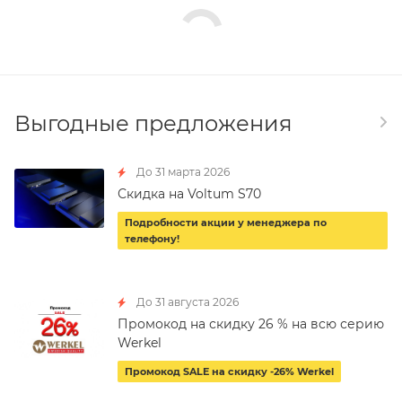
Выгодные предложения
До 31 марта 2026
Скидка на Voltum S70
Подробности акции у менеджера по
телефону!
До 31 августа 2026
Промокод на скидку 26 % на всю серию
Werkel
Промокод SALE на скидку -26% Werkel