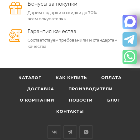
Бонусы за покупки
Дарим подарки и скидки до 70%
всем покупателям
Гарантия качества
Соответствуем требованиям и стандартам
качества
КАТАЛОГ
КАК КУПИТЬ
ОПЛАТА
ДОСТАВКА
ПРОИЗВОДИТЕЛИ
О КОМПАНИИ
НОВОСТИ
БЛОГ
КОНТАКТЫ