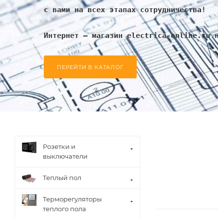
с вами на всех этапах сотрудничества!
Интернет – магазин electrica-online.ru 
ПЕРЕЙТИ В КАТАЛОГ
Розетки и
выключатели
Теплый пол
Терморегуляторы
теплого пола