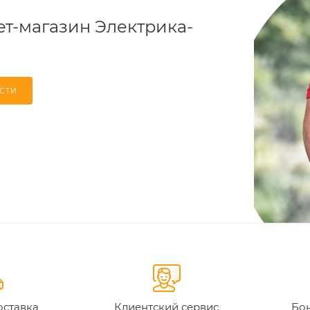
т-магазин Электрика-
СТИ
оставка
Клиентский сервис
Бон