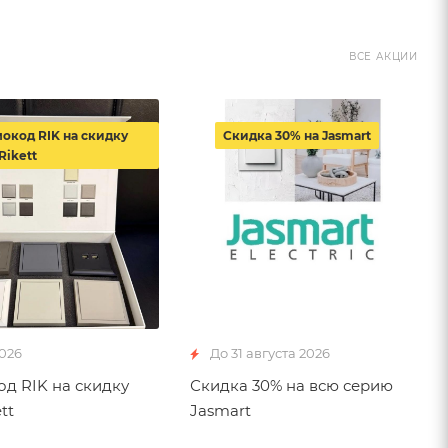
ВСЕ АКЦИИ
окод RIK на скидку
Скидка 30% на Jasmart
Rikett
2026
До 31 августа 2026
д RIK на скидку
Скидка 30% на всю серию
tt
Jasmart