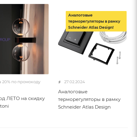
Аналоговые
терморегуляторы в рамку
Schneider Atlas Design!
а 20% по промокоду
27.02.2024
Аналоговые
д ЛЕТО на скидку
терморегуляторы в рамку
toni
Schneider Atlas Design