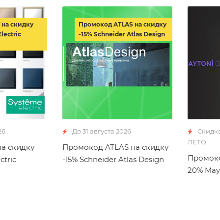
 на скидку
Промокод ATLAS на скидку
lectric
-15% Schneider Atlas Design
26
До 31 августа 2026
Скидк
ЛЕТО
а скидку
Промокод ATLAS на скидку
Промоко
ctric
-15% Schneider Atlas Design
20% May