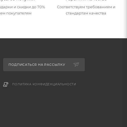
дарки и скидки до 70%
Соответствуем требованиям и
сем покупателям
стандартам качества
ПОДПИСАТЬСЯ НА РАССЫЛКУ
ПОЛИТИКА КОНФИДЕНЦИАЛЬНОСТИ