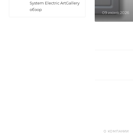
System Electric ArtGallery
обзор
09 июня 2026
О КОМПАНИИ