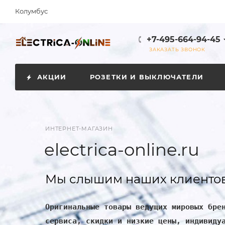
Колумбус
+7-495-664-94-45
ЗАКАЗАТЬ ЗВОНОК
АКЦИИ
РОЗЕТКИ И ВЫКЛЮЧАТЕЛИ
ИНТЕРНЕТ-МАГАЗИН
electrica-online.ru
Мы слышим наших клиентов
Оригинальные товары ведущих мировых бре
сервиса, скидки и низкие цены, индивиду