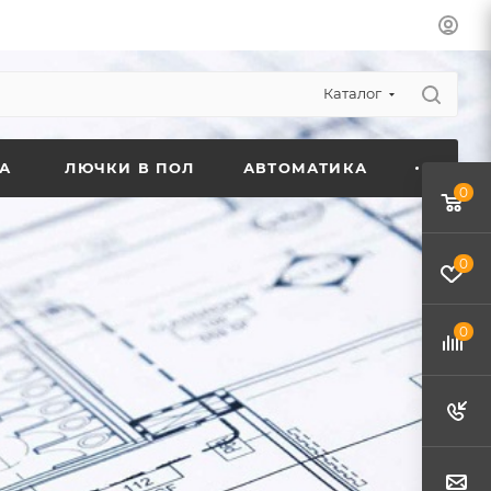
Каталог
А
ЛЮЧКИ В ПОЛ
АВТОМАТИКА
0
0
0