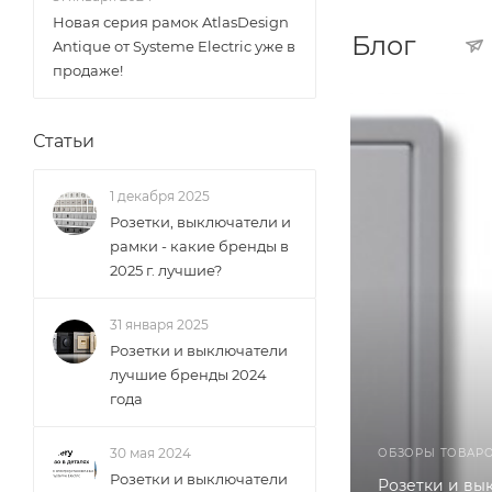
Новая серия рамок AtlasDesign
Блог
Antique от Systeme Electric уже в
продаже!
Статьи
1 декабря 2025
Розетки, выключатели и
рамки - какие бренды в
2025 г. лучшие?
31 января 2025
Розетки и выключатели
лучшие бренды 2024
года
30 мая 2024
ОБЗОРЫ ТОВАР
Розетки и выключатели
Розетки и вы