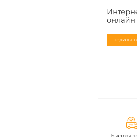
Интерне
онлайн
ПОДРОБНО
Быстрая д