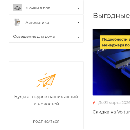
Лючки в пол
Выгодные
Автоматика
Освещение для дома
Подробности 
менеджера по
Будьте в курсе наших акций
До 31 марта 202
и новостей
Скидка на Voltu
ПОДПИСАТЬСЯ