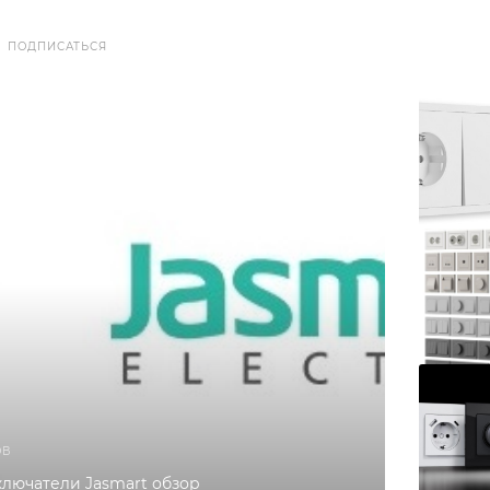
ПОДПИСАТЬСЯ
ОВ
ключатели Jasmart обзор