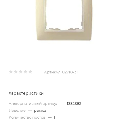
Артикул:
82710-31
Характеристики
Альтернативный артикул
—
1382S82
Изделие
—
рамка
Количество постов
—
1