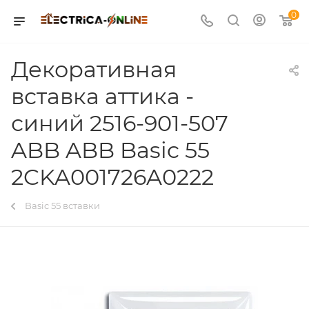
0
Декоративная
вставка аттика -
синий 2516-901-507
ABB ABB Basic 55
2CKA001726A0222
Basic 55 вставки