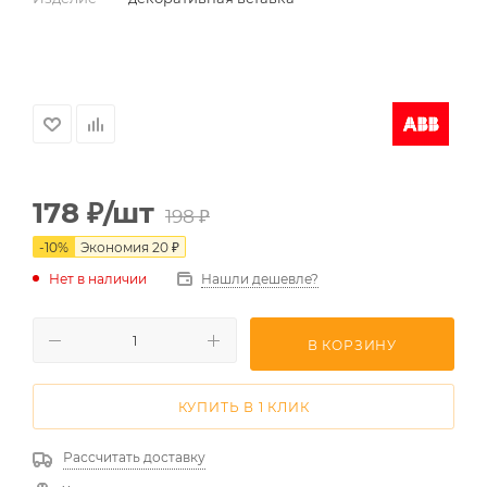
178
₽
/шт
198
₽
-
10
%
Экономия
20
₽
Нет в наличии
Нашли дешевле?
В КОРЗИНУ
КУПИТЬ В 1 КЛИК
Рассчитать доставку