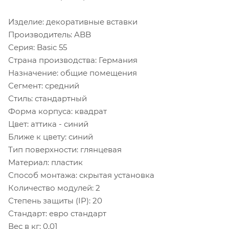
Изделие: декоративные вставки
Производитель: ABB
Серия: Basic 55
Страна производства: Германия
Назначение: общие помещения
Сегмент: средний
Стиль: стандартный
Форма корпуса: квадрат
Цвет: аттика - синий
Ближе к цвету: синий
Тип поверхности: глянцевая
Материал: пластик
Способ монтажа: скрытая установка
Количество модулей: 2
Степень защиты (IP): 20
Стандарт: евро стандарт
Вес в кг: 0,01