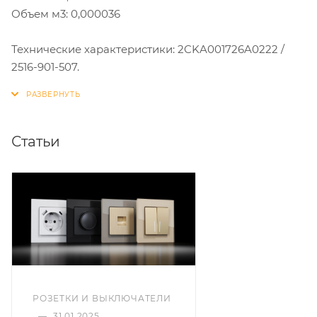
Объем м3: 0,000036
Технические характеристики: 2CKA001726A0222 /
2516-901-507.
Статьи
РОЗЕТКИ И ВЫКЛЮЧАТЕЛИ
—
31.01.2025