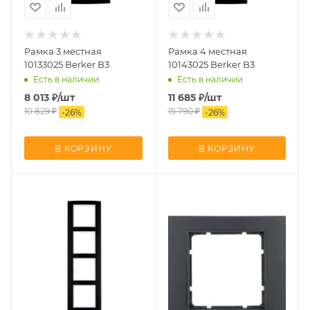
Рамка 3 местная
Рамка 4 местная
10133025 Berker B3
10143025 Berker B3
Есть в наличии
Есть в наличии
8 013
₽
/шт
11 685
₽
/шт
10 829
₽
15 790
₽
-
26
%
-
26
%
В КОРЗИНУ
В КОРЗИНУ