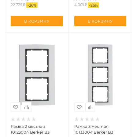
22 729
₽
4 001
₽
-
26
%
-
26
%
В КОРЗИНУ
В КОРЗИНУ
Рамка 2 местная
Рамка 3 местная
10123004 Berker B3
10133004 Berker B3