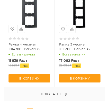
Рамка 4 местная
Рамка 5 местная
10143005 Berker B3
10153005 Berker B3
Есть в наличии
Есть в наличии
11 839
₽
/шт
17 082
₽
/шт
15 999
₽
23 084
₽
-
26
%
-
26
%
В КОРЗИНУ
В КОРЗИНУ
ПОКАЗАТЬ ЕЩЕ