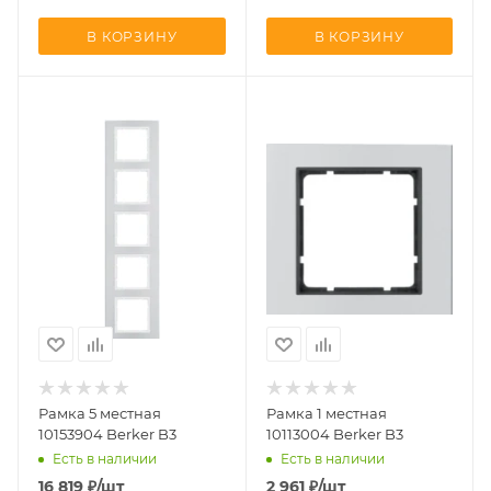
В КОРЗИНУ
В КОРЗИНУ
Рамка 5 местная
Рамка 1 местная
10153904 Berker B3
10113004 Berker B3
Есть в наличии
Есть в наличии
16 819
₽
/шт
2 961
₽
/шт