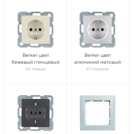
Berker цвет
Berker цвет
бежевый глянцевый
алюминий матовый
64 товара
67 товаров