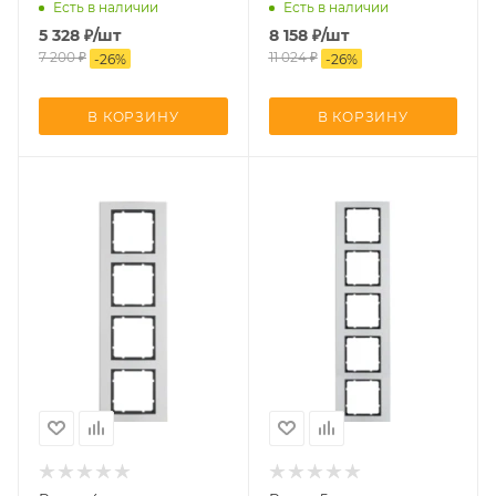
Есть в наличии
Есть в наличии
5 328
₽
/шт
8 158
₽
/шт
7 200
₽
11 024
₽
-
26
%
-
26
%
В КОРЗИНУ
В КОРЗИНУ