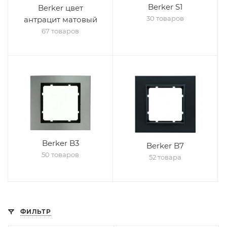
Berker S1
Berker цвет
30 товаров
антрацит матовый
67 товаров
Berker B3
Berker B7
50 товаров
52 товара
ФИЛЬТР