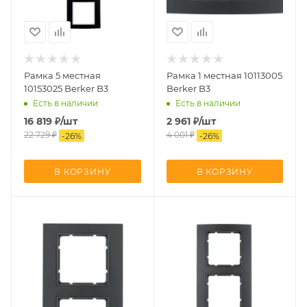
Рамка 5 местная
Рамка 1 местная 10113005
10153025 Berker B3
Berker B3
Есть в наличии
Есть в наличии
16 819
₽
/шт
2 961
₽
/шт
22 729
₽
4 001
₽
-
26
%
-
26
%
В КОРЗИНУ
В КОРЗИНУ