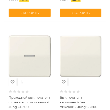
-
40
%
-
40
%
В КОРЗИНУ
В КОРЗИНУ
Проходной выключатель
Выключатель
с трех мест с подсветкой
кнопочный без
Jung CD500
фиксации Jung CD500