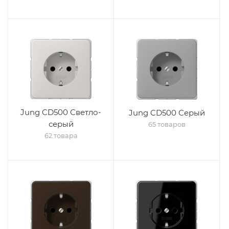
Jung CD500 Светло-
Jung CD500 Серый
серый
65 товаров
62 товара