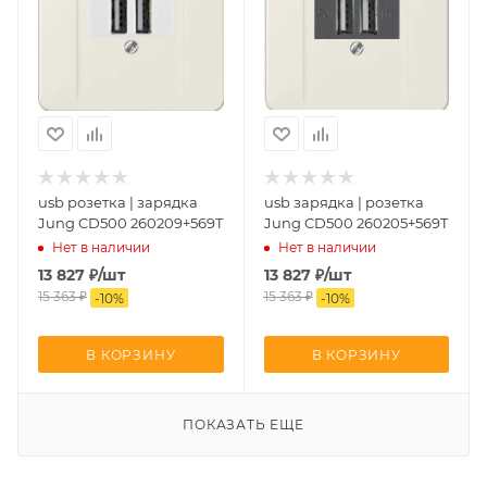
usb розетка | зарядка
usb зарядка | розетка
Jung CD500 260209+569T
Jung CD500 260205+569T
Нет в наличии
Нет в наличии
13 827
₽
/шт
13 827
₽
/шт
15 363
₽
15 363
₽
-
10
%
-
10
%
В КОРЗИНУ
В КОРЗИНУ
ПОКАЗАТЬ ЕЩЕ