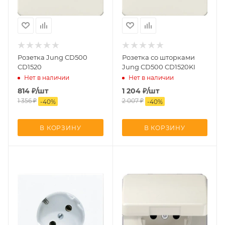
Розетка Jung CD500
Розетка со шторками
CD1520
Jung CD500 CD1520KI
Нет в наличии
Нет в наличии
814
₽
/шт
1 204
₽
/шт
1 356
₽
2 007
₽
-
40
%
-
40
%
В КОРЗИНУ
В КОРЗИНУ