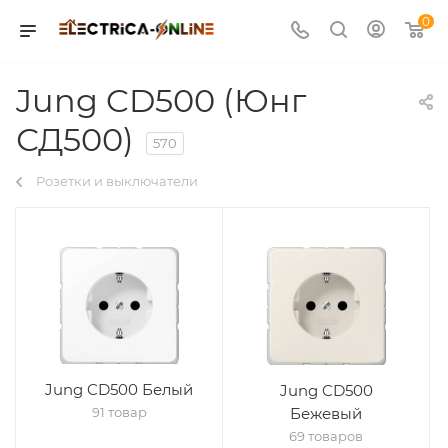
0
Jung CD500 (Юнг
СД500)
570
Розетки и выключатели
Jung CD500 Белый
Jung CD500
91 товар
Бежевый
69 товаров