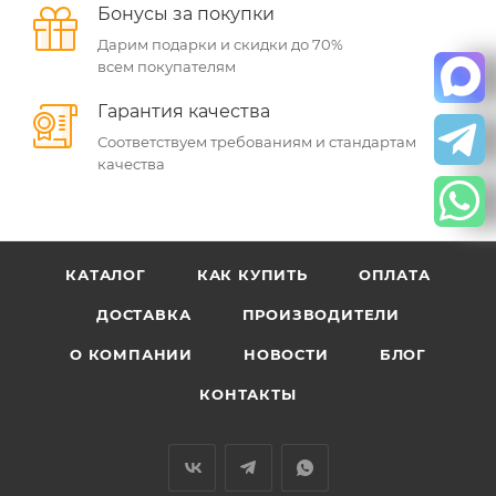
Бонусы за покупки
Дарим подарки и скидки до 70%
всем покупателям
Гарантия качества
Соответствуем требованиям и стандартам
качества
КАТАЛОГ
КАК КУПИТЬ
ОПЛАТА
ДОСТАВКА
ПРОИЗВОДИТЕЛИ
О КОМПАНИИ
НОВОСТИ
БЛОГ
КОНТАКТЫ