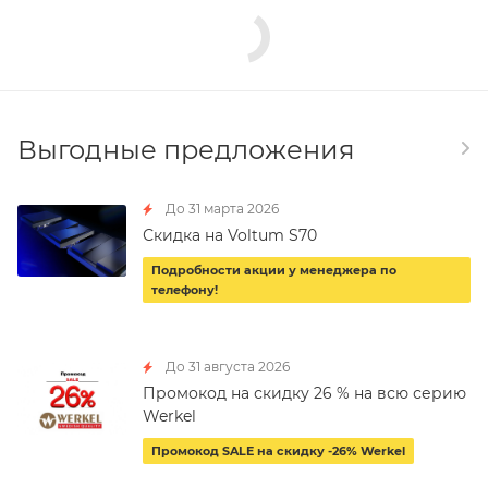
Выгодные предложения
До 31 марта 2026
Скидка на Voltum S70
Подробности акции у менеджера по
телефону!
До 31 августа 2026
Промокод на скидку 26 % на всю серию
Werkel
Промокод SALE на скидку -26% Werkel