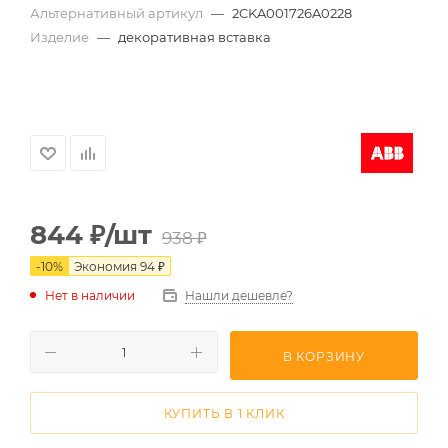
Альтернативный артикул
—
2CKA001726A0228
Изделие
—
декоративная вставка
844
₽
/шт
938
₽
-
10
%
Экономия
94
₽
Нет в наличии
Нашли дешевле?
В КОРЗИНУ
КУПИТЬ В 1 КЛИК