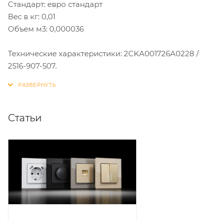
Стандарт: евро стандарт
Вес в кг: 0,01
Объем м3: 0,000036
Технические характеристики: 2CKA001726A0228 /
2516-907-507.
Статьи