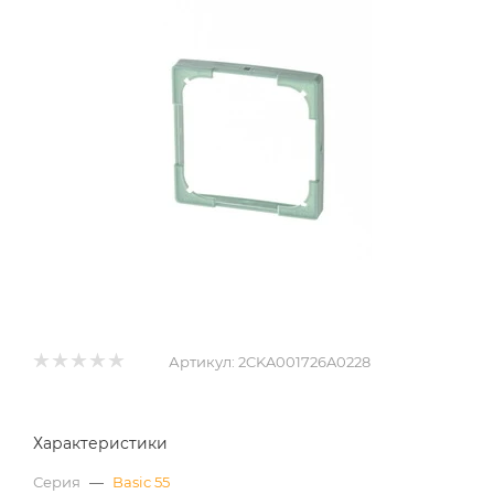
Артикул:
2CKA001726A0228
Характеристики
Серия
—
Basic 55