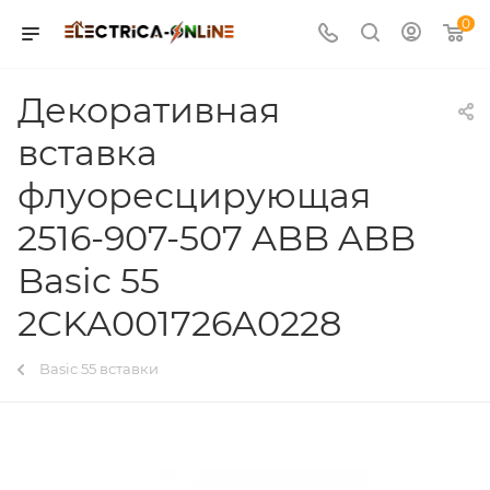
0
Декоративная
вставка
флуоресцирующая
2516-907-507 ABB ABB
Basic 55
2CKA001726A0228
Basic 55 вставки