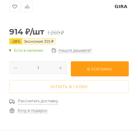
914
₽
/шт
1 269
₽
-
28
%
Экономия
355
₽
Есть в наличии
Нашли дешевле?
В КОРЗИНУ
КУПИТЬ В 1 КЛИК
Рассчитать доставку
Хочу в подарок