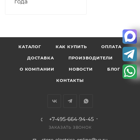
года
КАТАЛОГ
КАК КУПИТЬ
ОПЛАТА
ДОСТАВКА
ПРОИЗВОДИТЕЛИ
О КОМПАНИИ
НОВОСТИ
БЛОГ
КОНТАКТЫ
+7-495-664-94-45
ЗАКАЗАТЬ ЗВОНОК
store-electrica-online@ya.ru