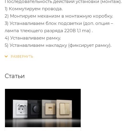
Последовательность действий установки (монтаж).
1) Коммутируем провода.
2) Монтируем механизм в монтажную коробку.
3) Устанавливаем блок подсветки (доп. опция –
лампа тлеющего разряда 220В 1,1 ma) .
4) Устанавливаем рамку.
5) Устанавливаем накладку (фиксирует рамку).
Статьи