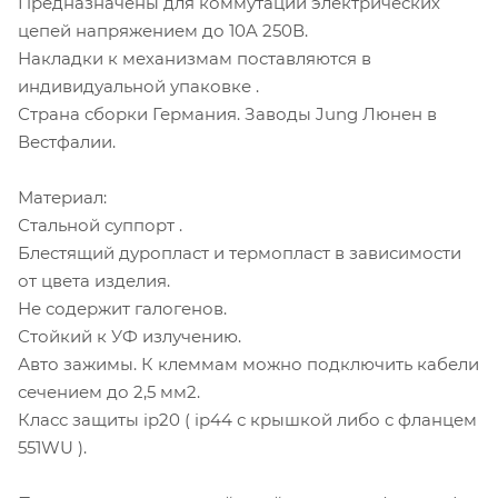
Предназначены для коммутации электрических
цепей напряжением до 10A 250В.
Накладки к механизмам поставляются в
индивидуальной упаковке .
Страна сборки Германия. Заводы Jung Люнен в
Вестфалии.
Материал:
Стальной суппорт .
Блестящий дуропласт и термопласт в зависимости
от цвета изделия.
Не содержит галогенов.
Стойкий к УФ излучению.
Авто зажимы. К клеммам можно подключить кабели
сечением до 2,5 мм2.
Класс защиты ip20 ( ip44 с крышкой либо с фланцем
551WU ).