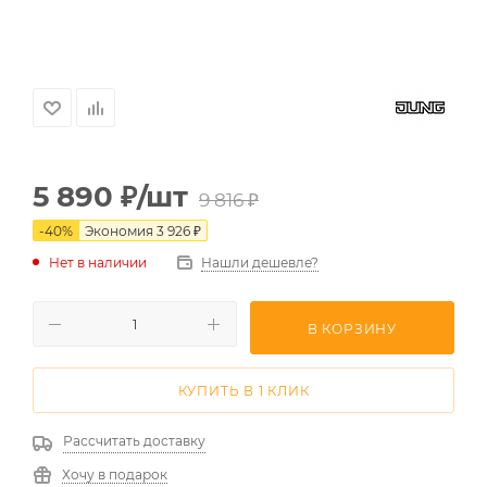
5 890
₽
/шт
9 816
₽
-
40
%
Экономия
3 926
₽
Нет в наличии
Нашли дешевле?
В КОРЗИНУ
КУПИТЬ В 1 КЛИК
Рассчитать доставку
Хочу в подарок