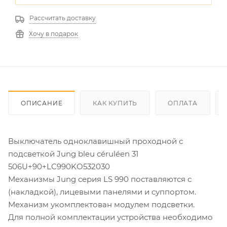
Рассчитать доставку
Хочу в подарок
ОПИСАНИЕ
КАК КУПИТЬ
ОПЛАТА
Выключатель одноклавишный проходной с
подсветкой Jung bleu céruléen 31
506U+90+LC990KO532030
Механизмы Jung серия LS 990 поставляются с
(накладкой), лицевыми панелями и суппортом.
Механизм укомплектован модулем подсветки.
Для полной комплектации устройства необходимо