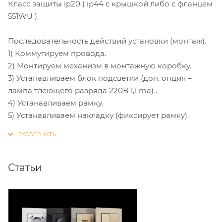
Класс защиты ip20 ( ip44 с крышкой либо с фланцем
551WU ).
Последовательность действий установки (монтаж).
1) Коммутируем провода.
2) Монтируем механизм в монтажную коробку.
3) Устанавливаем блок подсветки (доп. опция –
лампа тлеющего разряда 220В 1,1 ma) .
4) Устанавливаем рамку.
5) Устанавливаем накладку (фиксирует рамку).
Статьи