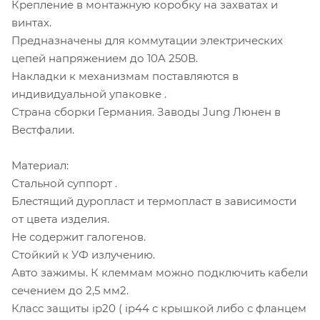
Крепление в монтажную коробку на захватах и
винтах.
Предназначены для коммутации электрических
цепей напряжением до 10A 250В.
Накладки к механизмам поставляются в
индивидуальной упаковке .
Страна сборки Германия. Заводы Jung Люнен в
Вестфалии.
Материал:
Стальной суппорт .
Блестящий дуропласт и термопласт в зависимости
от цвета изделия.
Не содержит галогенов.
Стойкий к УФ излучению.
Авто зажимы. К клеммам можно подключить кабели
сечением до 2,5 мм2.
Класс защиты ip20 ( ip44 с крышкой либо с фланцем