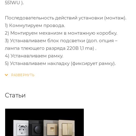
551WU ).
Последовательность действий установки (монтаж).
1) Коммутируем провода.
2) Монтируем механизм в монтажную коробку.
3) Устанавливаем блок подсветки (доп. опция –
лампа тлеющего разряда 220В 1,1 ma) .
4) Устанавливаем рамку.
5) Устанавливаем накладку (фиксирует рамку).
Статьи