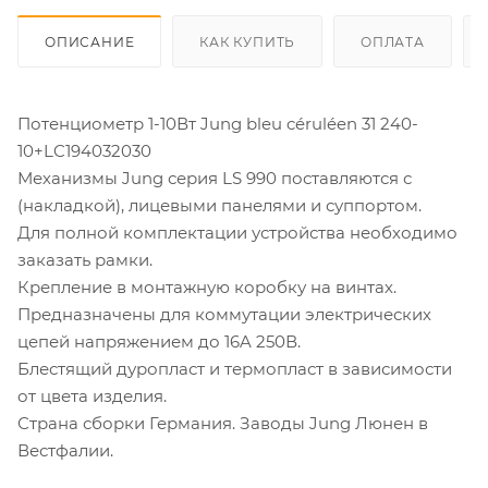
ОПИСАНИЕ
КАК КУПИТЬ
ОПЛАТА
Потенциометр 1-10Вт Jung bleu céruléen 31 240-
10+LC194032030
Механизмы Jung серия LS 990 поставляются с
(накладкой), лицевыми панелями и суппортом.
Для полной комплектации устройства необходимо
заказать рамки.
Крепление в монтажную коробку на винтах.
Предназначены для коммутации электрических
цепей напряжением до 16A 250В.
Блестящий дуропласт и термопласт в зависимости
от цвета изделия.
Страна сборки Германия. Заводы Jung Люнен в
Вестфалии.