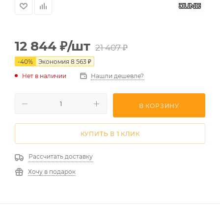
12 844
₽
/шт
21 407
₽
-
40
%
Экономия
8 563
₽
Нет в наличии
Нашли дешевле?
В КОРЗИНУ
КУПИТЬ В 1 КЛИК
Рассчитать доставку
Хочу в подарок