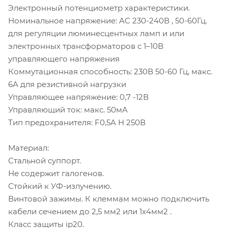
Электронный потенциометр характеристики.
Номинальное напряжение: AC 230-240В , 50-60Гц.
для регуляции люминесцентных ламп и или
электронных трансформаторов с 1–10В
управляющего напряжения
Коммутационная способность: 230В 50-60 Гц, макс.
6A для резистивной нагрузки
Управляющее напряжение: 0,7 -12В
Управляющий ток: макс. 50мA
Тип предохранителя: F0,5A H 250В
Материал:
Стальной суппорт.
Не содержит галогенов.
Стойкий к УФ-излучению.
Винтовой зажимы. К клеммам можно подключить
кабели сечением до 2,5 мм2 или 1х4мм2 .
Класс защиты ip20.