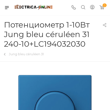
0
Потенциометр 1-10Вт
Jung bleu céruléen 31
240-10+LC194032030
Jung bleu céruléen 31