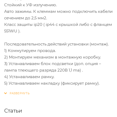
Стойкий к УФ излучению.
Авто зажимы. К клеммам можно подключить кабели
сечением до 2,5 мм2.
Класс защиты ip20 ( ip44 с крышкой либо с фланцем
551WU ).
Последовательность действий установки (монтаж).
1) Коммутируем провода.
2) Монтируем механизм в монтажную коробку.
3) Устанавливаем блок подсветки (доп. опция –
лампа тлеющего разряда 220В 1,1 ma) .
4) Устанавливаем рамку.
5) Устанавливаем накладку (фиксирует рамку).
Статьи