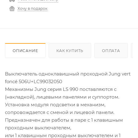
Хочу в подарок
ОПИСАНИЕ
КАК КУПИТЬ
ОПЛАТА
Выключатель одноклавишный проходной Jung vert
foncé 506U+LC99032050
Механизмы Jung серия LS 990 поставляются с
(накладкой), лицевыми панелями и суппортом.
Установка модуля подсветки в механизм,
сопровождается с сменой и лицевой панели.
Предназначен для работы в паре с 1 клавишным
проходным выключателем,
или 1 клавишным проходным выключателем и 1