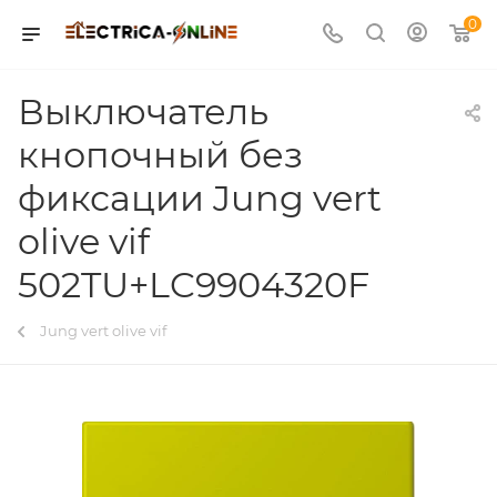
0
Выключатель
кнопочный без
фиксации Jung vert
olive vif
502TU+LC9904320F
Jung vert olive vif