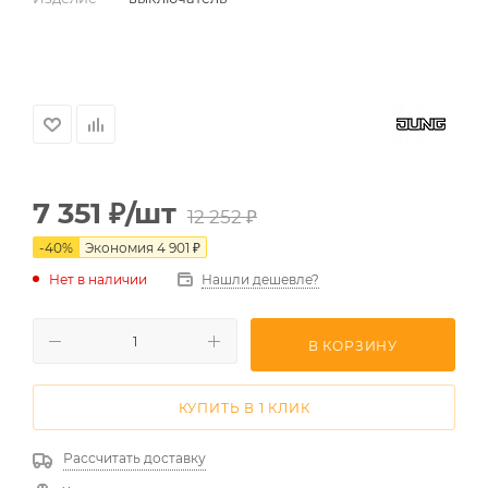
7 351
₽
/шт
12 252
₽
-
40
%
Экономия
4 901
₽
Нет в наличии
Нашли дешевле?
В КОРЗИНУ
КУПИТЬ В 1 КЛИК
Рассчитать доставку