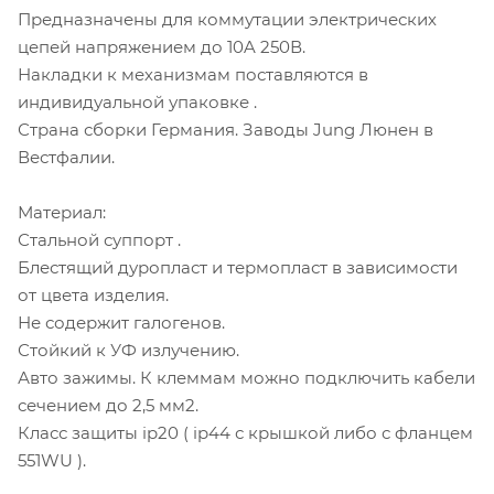
Предназначены для коммутации электрических
цепей напряжением до 10A 250В.
Накладки к механизмам поставляются в
индивидуальной упаковке .
Страна сборки Германия. Заводы Jung Люнен в
Вестфалии.
Материал:
Стальной суппорт .
Блестящий дуропласт и термопласт в зависимости
от цвета изделия.
Не содержит галогенов.
Стойкий к УФ излучению.
Авто зажимы. К клеммам можно подключить кабели
сечением до 2,5 мм2.
Класс защиты ip20 ( ip44 с крышкой либо с фланцем
551WU ).