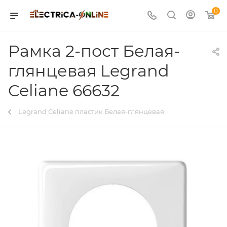
0
Рамка 2-пост Белая-
глянцевая Legrand
Celiane 66632
Legrand Celiane пластик Белая-глянцевая