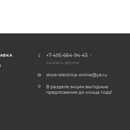
+7-495-664-94-45
ТАВКА
ЗАКАЗАТЬ ЗВОНОК
И
store-electrica-online@ya.ru
В разделе акции выгодные
предложения до конца года!