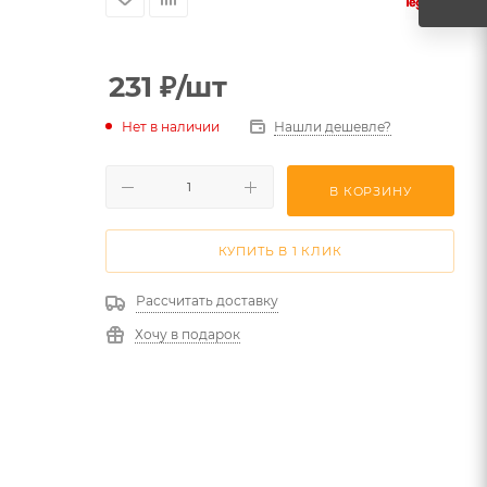
231
₽
/шт
Нет в наличии
Нашли дешевле?
В КОРЗИНУ
КУПИТЬ В 1 КЛИК
Рассчитать доставку
Хочу в подарок