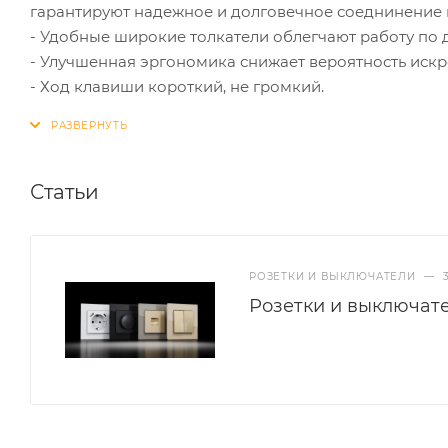
гарантируют надежное и долговечное соеднинение 
- Удобные широкие толкатели облегчают работу по 
- Улучшенная эргономика снижает вероятность иск
- Ход клавиши короткий, не громкий.
Статьи
РОЗЕТКИ И ВЫКЛЮЧАТЕЛИ
—
Розетки и выключат