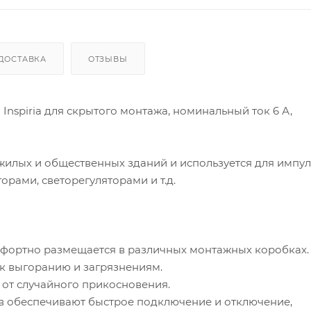
ДОСТАВКА
ОТЗЫВЫ
spiria для скрытого монтажа, номинальный ток 6 А,
 жилых и общественных зданий и используется для импу
орами, светорегуляторами и т.д.
омфортно размещается в различных монтажных коробках.
 к выгоранию и загрязнениям.
 от случайного прикосновения.
в обеспечивают быстрое подключение и отключение,