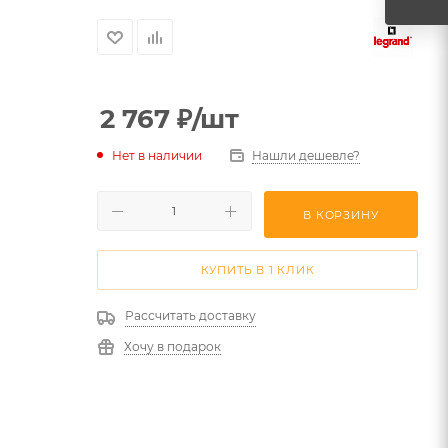
2 767
₽
/шт
Нет в наличии
Нашли дешевле?
В КОРЗИНУ
КУПИТЬ В 1 КЛИК
Рассчитать доставку
Хочу в подарок