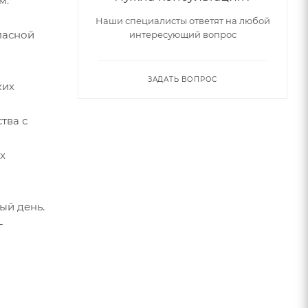
м.
Наши специалисты ответят на любой
пасной
интересующий вопрос
ЗАДАТЬ ВОПРОС
ких
тва с
х
ый день.
-