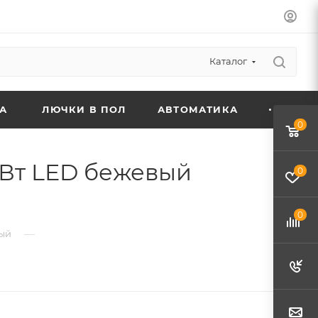
Каталог
А
ЛЮЧКИ В ПОЛ
АВТОМАТИКА
0
 Вт LED бежевый
0
0
—
вый