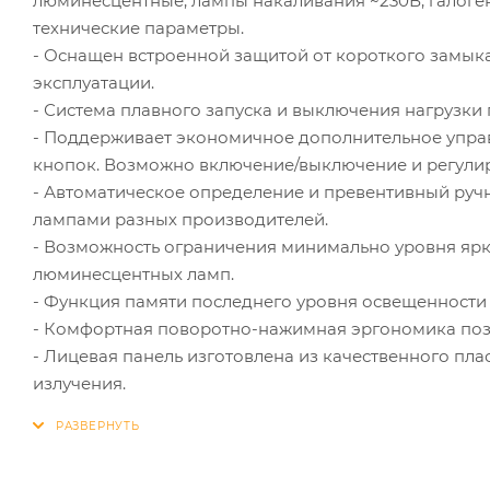
люминесцентные, лампы накаливания ~230В, галоген
технические параметры.
- Оснащен встроенной защитой от короткого замыка
эксплуатации.
- Система плавного запуска и выключения нагрузки
- Поддерживает экономичное дополнительное упра
кнопок. Возможно включение/выключение и регули
- Автоматическое определение и превентивный ручн
лампами разных производителей.
- Возможность ограничения минимально уровня ярк
люминесцентных ламп.
- Функция памяти последнего уровня освещенности
- Комфортная поворотно-нажимная эргономика позв
- Лицевая панель изготовлена из качественного пла
излучения.