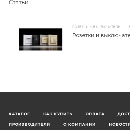
Статьи
РОЗЕТКИ И ВЫКЛЮЧАТЕЛИ
—
Розетки и выключат
КАТАЛОГ
КАК КУПИТЬ
ОПЛАТА
ДОС
ПРОИЗВОДИТЕЛИ
О КОМПАНИИ
НОВОСТ