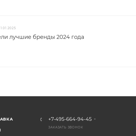
31.01.2025
ели лучшие бренды 2024 года
+7-495-664-94-45
ТАВКА
ЗАКАЗАТЬ ЗВОНОК
И