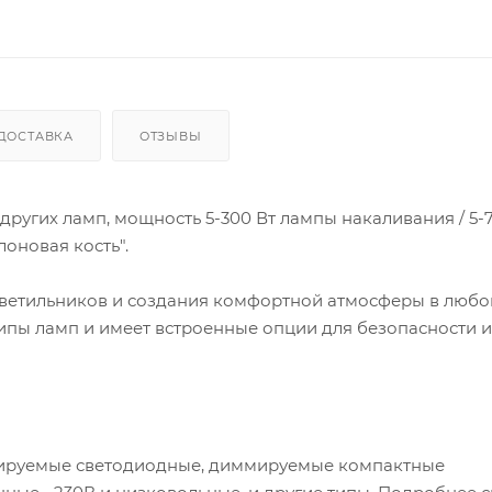
ДОСТАВКА
ОТЗЫВЫ
ругих ламп, мощность 5-300 Вт лампы накаливания / 5-7
оновая кость".
 светильников и создания комфортной атмосферы в люб
пы ламп и имеет встроенные опции для безопасности и
ммируемые светодиодные, диммируемые компактные