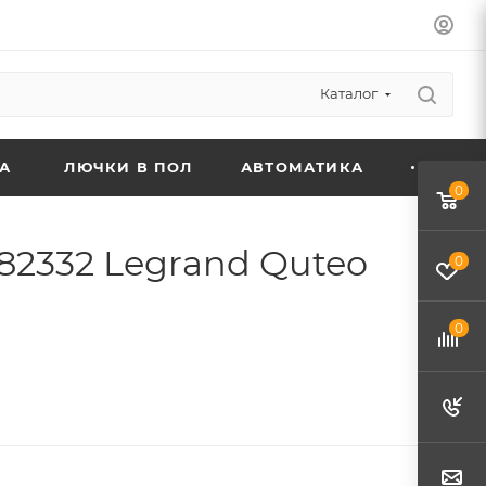
Каталог
А
ЛЮЧКИ В ПОЛ
АВТОМАТИКА
0
2332 Legrand Quteo
0
0