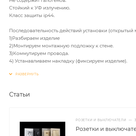
Не содержит галогенов.
Стойкий к УФ излучению.
Класс защиты ip44.
Последовательность действий установки (открытый 
1)Разбираем изделие
2)Монтируем монтажную подложку к стене.
3)Коммутируем провода.
4) Устанавливаем накладку (фиксируем изделие).
Статьи
РОЗЕТКИ И ВЫКЛЮЧАТЕЛИ
—
Розетки и выключат