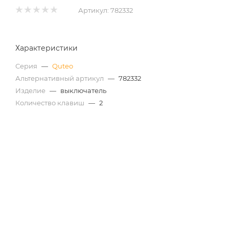
Артикул:
782332
Характеристики
Серия
—
Quteo
Альтернативный артикул
—
782332
Изделие
—
выключатель
Количество клавиш
—
2