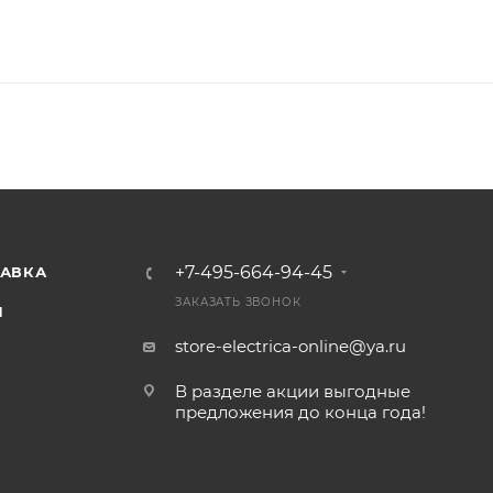
+7-495-664-94-45
ТАВКА
ЗАКАЗАТЬ ЗВОНОК
И
store-electrica-online@ya.ru
В разделе акции выгодные
предложения до конца года!