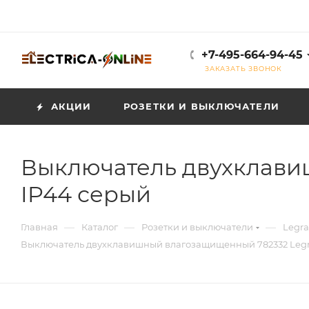
+7-495-664-94-45
ЗАКАЗАТЬ ЗВОНОК
АКЦИИ
РОЗЕТКИ И ВЫКЛЮЧАТЕЛИ
Выключатель двухклави
IP44 серый
—
—
—
Главная
Каталог
Розетки и выключатели
Legra
Выключатель двухклавишный влагозащищенный 782332 Legr