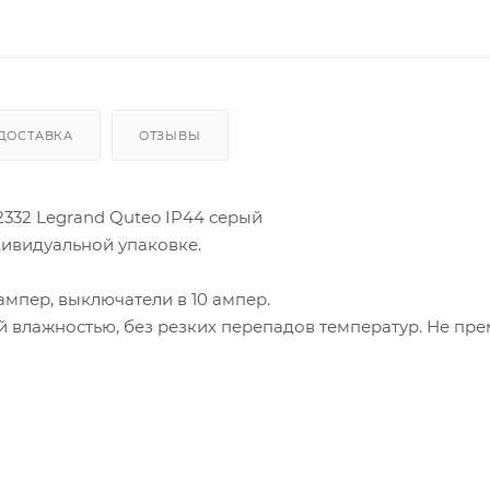
ДОСТАВКА
ОТЗЫВЫ
32 Legrand Quteo IP44 серый
дивидуальной упаковке.
ампер, выключатели в 10 ампер.
 влажностью, без резких перепадов температур. Не пр