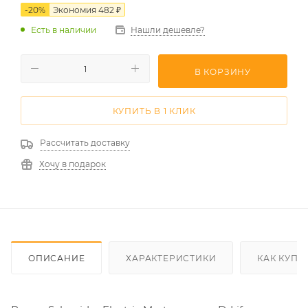
-
20
%
Экономия
482
₽
Есть в наличии
Нашли дешевле?
В КОРЗИНУ
КУПИТЬ В 1 КЛИК
Рассчитать доставку
Хочу в подарок
ОПИСАНИЕ
ХАРАКТЕРИСТИКИ
КАК КУПИ