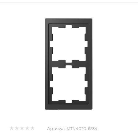
Артикул:
MTN4020-6534