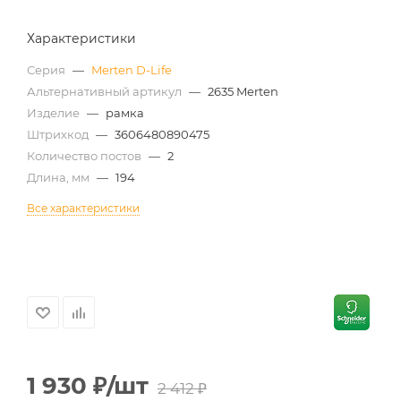
Характеристики
Серия
—
Merten D-Life
Альтернативный артикул
—
2635 Merten
Изделие
—
рамка
Штрихкод
—
3606480890475
Количество постов
—
2
Длина, мм
—
194
Все характеристики
1 930
₽
/шт
2 412
₽