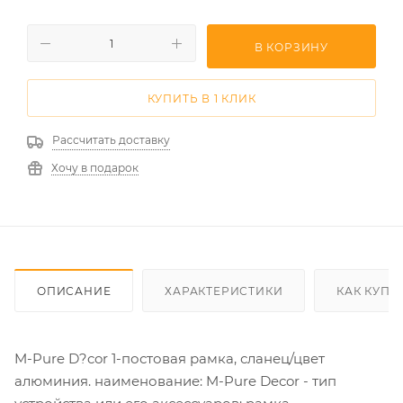
В КОРЗИНУ
КУПИТЬ В 1 КЛИК
Рассчитать доставку
Хочу в подарок
ОПИСАНИЕ
ХАРАКТЕРИСТИКИ
КАК КУПИ
M-Pure D?cor 1-постовая рамка, сланец/цвет
алюминия. наименование: M-Pure Decor - тип