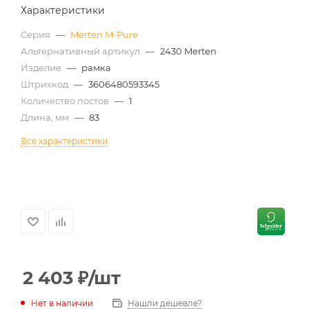
Характеристики
Серия
—
Merten M-Pure
Альтернативный артикул
—
2430 Merten
Изделие
—
рамка
Штрихкод
—
3606480593345
Количество постов
—
1
Длина, мм
—
83
Все характеристики
2 403
₽
/шт
Нет в наличии
Нашли дешевле?