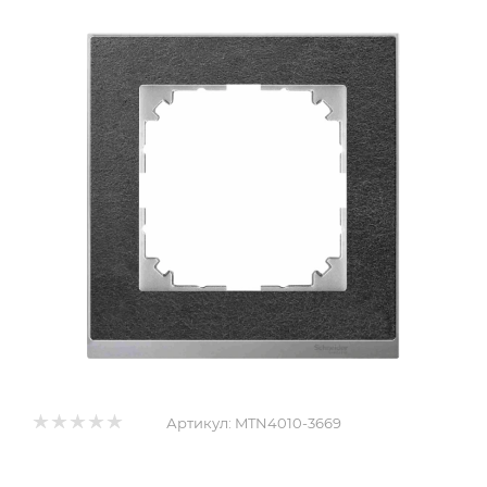
Артикул:
MTN4010-3669