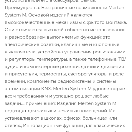
устройства или его аксессуаров: рамка.
Преимущества: Безграничные возможности Merten
System M. Основой изделий являются
высококачественные механизмы скрытого монтажа.
Они отличаются высокой гибкостью использования
и разнообразием выполняемых функций: это
электрические розетки, клавишные и кнопочные
выключатели, устройства управления рольставнями
и регуляторы температуры, а также телефонные, ТВ/
аудио и компьютерные розетки, датчики движения
и присутствия, термостаты, светорегуляторы и реле
времени, компоненты радиосистемы и системы
автоматизации KNX. Merten System M удовлетворяет
всем требованиям и успешно решает любые
задачи.... применения: Изделия Merten System M
подходят для жилых и нежилых помещений. Их
устанавливают в школах, офисах, больницах или
отелях., Инновационные функции для классических