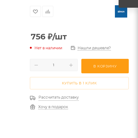
756
₽
/шт
Нет в наличии
Нашли дешевле?
В КОРЗИНУ
КУПИТЬ В 1 КЛИК
Рассчитать доставку
Хочу в подарок