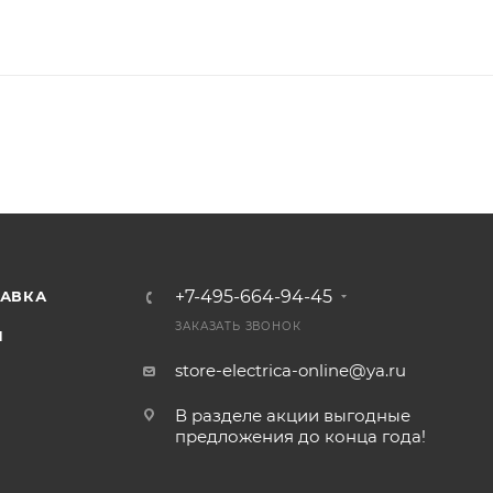
+7-495-664-94-45
ТАВКА
ЗАКАЗАТЬ ЗВОНОК
И
store-electrica-online@ya.ru
В разделе акции выгодные
предложения до конца года!