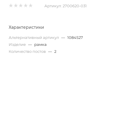
Артикул:
2700620-031
Характеристики
Альтернативный артикул
—
1084S27
Изделие
—
рамка
Количество постов
—
2