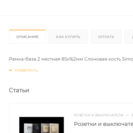
ОПИСАНИЕ
КАК КУПИТЬ
ОПЛАТА
Рамка-база 2 местная 85х162мм Слоновая кость Simo
Статьи
РОЗЕТКИ И ВЫКЛЮЧАТЕЛИ
—
Розетки и выключат