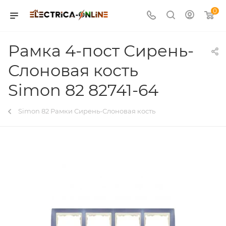
0
Рамка 4-пост Сирень-
Слоновая кость
Simon 82 82741-64
Simon 82 Рамки Сирень-Слоновая кость