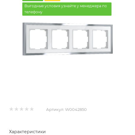
Выгодные условия узнайте у менеджера по
телефону
Артикул:
W0042850
Характеристики