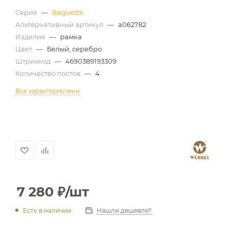
Серия
—
Baguette
Альтернативный артикул
—
a062782
Изделие
—
рамка
Цвет
—
Белый, серебро
Штрихкод
—
4690389193309
Количество постов
—
4
Все характеристики
7 280
₽
/шт
Есть в наличии
Нашли дешевле?