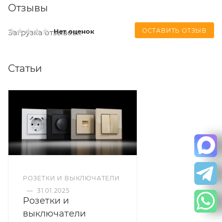
Отзывы
ОСТАВИТЬ ОТЗЫВ
Нет оценок
Загрузка отзывов...
Статьи
РОЗЕТКИ И ВЫКЛЮЧАТЕЛИ
—
31.01.2025
Розетки и
выключатели