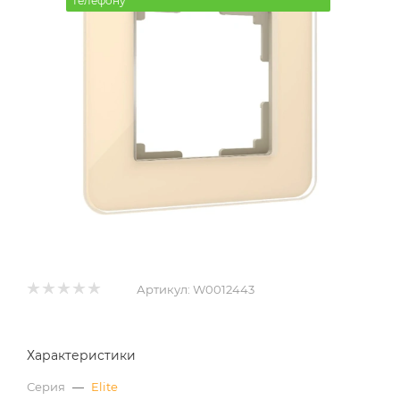
телефону
Артикул:
W0012443
Характеристики
Серия
—
Elite