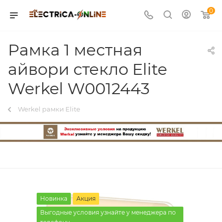
0
Рамка 1 местная
айвори стекло Elite
Werkel W0012443
Werkel рамки Elite
Новинка
Акция
Выгодные условия узнайте у менеджера по