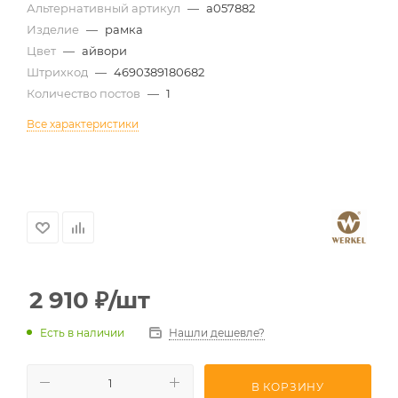
Альтернативный артикул
—
a057882
Изделие
—
рамка
Цвет
—
айвори
Штрихкод
—
4690389180682
Количество постов
—
1
Все характеристики
2 910
₽
/шт
Есть в наличии
Нашли дешевле?
В КОРЗИНУ