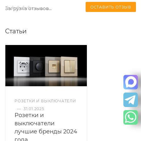
ОСТАВИТЬ ОТЗЫВ
Загрузка отзывов...
Статьи
РОЗЕТКИ И ВЫКЛЮЧАТЕЛИ
—
31.01.2025
Розетки и
выключатели
лучшие бренды 2024
года