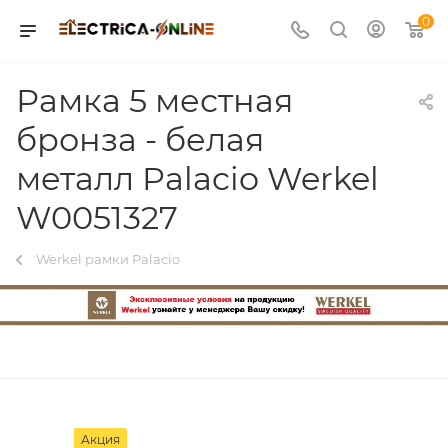
0
Рамка 5 местная
бронза - белая
металл Palacio Werkel
W0051327
Werkel рамки Palacio
Акция