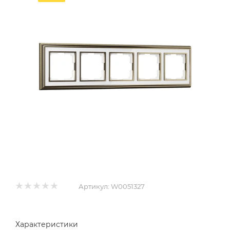
Артикул:
W0051327
Характеристики