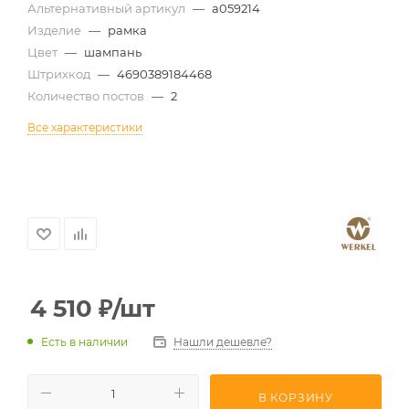
Альтернативный артикул
—
a059214
Изделие
—
рамка
Цвет
—
шампань
Штрихкод
—
4690389184468
Количество постов
—
2
Все характеристики
4 510
₽
/шт
Есть в наличии
Нашли дешевле?
В КОРЗИНУ