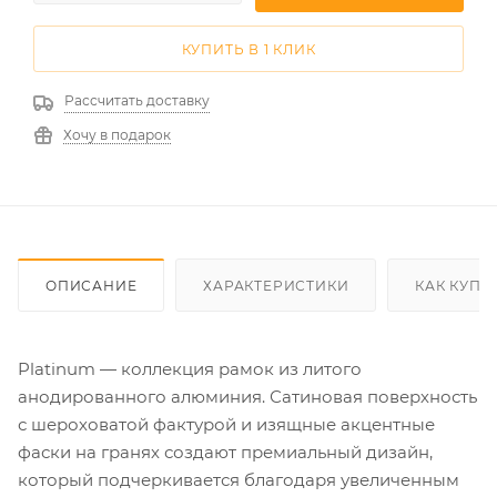
КУПИТЬ В 1 КЛИК
Рассчитать доставку
Хочу в подарок
ОПИСАНИЕ
ХАРАКТЕРИСТИКИ
КАК КУПИ
Platinum — коллекция рамок из литого
анодированного алюминия. Сатиновая поверхность
с шероховатой фактурой и изящные акцентные
фаски на гранях создают премиальный дизайн,
который подчеркивается благодаря увеличенным