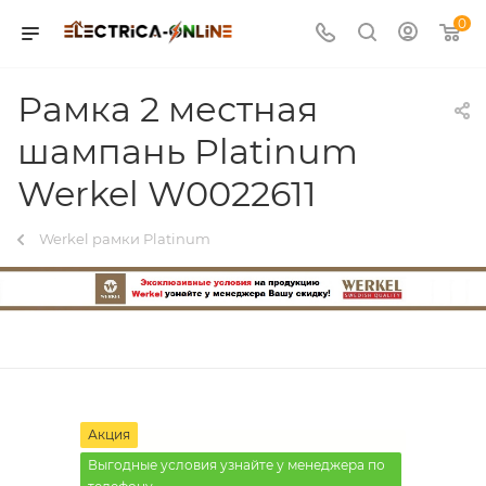
0
Рамка 2 местная
шампань Platinum
Werkel W0022611
Werkel рамки Platinum
Акция
Выгодные условия узнайте у менеджера по