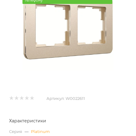
телефону
Артикул:
W0022611
Характеристики
Серия
—
Platinum