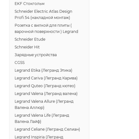
EKF Стокгольм
Schneider Electric Atlas Design
Profi 54 (накладной монтаж)
Розетка с вилкой для плиты (
варочной поверхности ) Legrand
Schneider Etude
Schneider Hit
Зарядные устройства
CGSS
Legrand Etika (Легранд Этика)
Legrand Cariva (Легранд Карива)
Legrand Quteo (Легранд кютео)
Legrand Valena (Легранд валена)
Legrand Valena Allure (Легранд
Валена Аллюр)
Legrand Valena Life (Легранд
Валена Лайф)
Legrand Celiane (Легранд Селиан)
Legrand Inspiria (Легранд