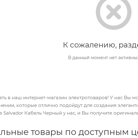
К сожалению, разд
В данный момент нет активны
ть в наш интернет-магазин электротоваров! У нас Вы м
нении, которые отлично подойдут для создания элегант
е Salvador Кабель Черный у нас, и Вы получите оригинал
льные товары по доступным 