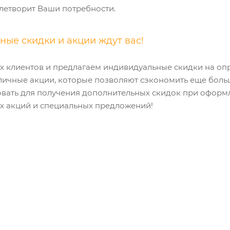
летворит Ваши потребности.
ые скидки и акции ждут вас!
 клиентов и предлагаем индивидуальные скидки на опре
личные акции, которые позволяют сэкономить еще боль
вать для получения дополнительных скидок при оформл
ех акций и специальных предложений!