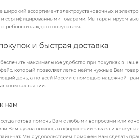
те широкий ассортимент электроустановочных и электр
и сертифицированными товарами. Мы гарантируем высо
потребности каждого покупателя.
покупок и быстрая доставка
беспечить максимальное удобство при покупках в нашем
фейс, который позволяет легко найти нужные Вам товар
ующий день, а по всей России с помощью надежной тран
еальном состоянии.
к нам
сегда готова помочь Вам с любыми вопросами или консу
или Вам нужна помощь в оформлении заказа и консульта
лайн-чат. Мы с удовольствием поможем Вам сделать пра