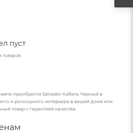
ел пуст
х товаров
ожете приобрести Salvador Кабель Черный в
ного и роскошного интерьера в вашей доме или
ьный товар с гарантией качества.
ценам