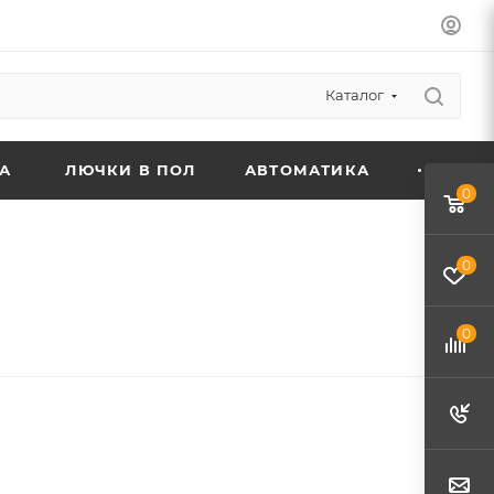
Каталог
А
ЛЮЧКИ В ПОЛ
АВТОМАТИКА
0
0
0