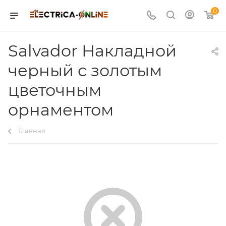
0
Salvador Накладной
черный с золотым
цветочным
орнаментом
Главная