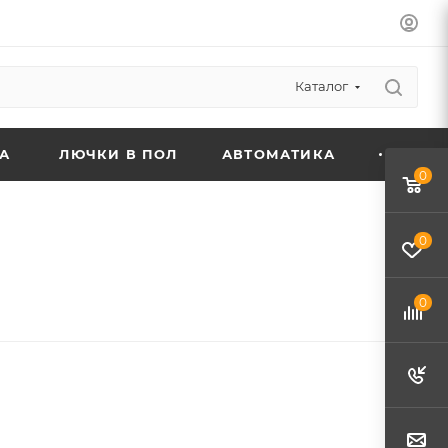
Каталог
А
ЛЮЧКИ В ПОЛ
АВТОМАТИКА
0
0
0