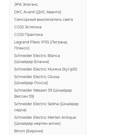
ЭРА Элеганс
DKC Avanti (ДКС Аванти)
Сенсорный выключатель света
CGSS Эстетика
CGSS Практика
Legrand Plexo IP55 (Легранд
Плексо)
Schneider Electric Blanca
(Шнайдер Бланка)
Schneider Electric Mureva Styl ip55
Schneider Electric Glossa
(Шнайдер Глосса)
Schneider Wessen 59 (Шнайдер
Вессен 59)
Schneider Electric Sedna (Шнайдер
седна)
Schneider Electric Merten Antique
(Шнайдер мертен антик)
Bironi (Бирони)