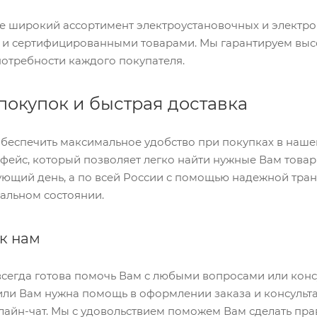
те широкий ассортимент электроустановочных и электр
и сертифицированными товарами. Мы гарантируем высо
потребности каждого покупателя.
покупок и быстрая доставка
беспечить максимальное удобство при покупках в нашем
фейс, который позволяет легко найти нужные Вам товар
ующий день, а по всей России с помощью надежной тран
еальном состоянии.
к нам
сегда готова помочь Вам с любыми вопросами или консу
или Вам нужна помощь в оформлении заказа и консульта
лайн-чат. Мы с удовольствием поможем Вам сделать пра