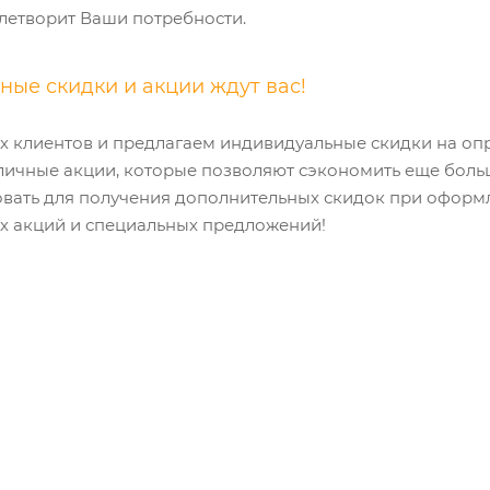
летворит Ваши потребности.
ые скидки и акции ждут вас!
 клиентов и предлагаем индивидуальные скидки на опре
личные акции, которые позволяют сэкономить еще боль
вать для получения дополнительных скидок при оформл
ех акций и специальных предложений!