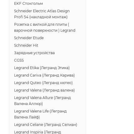
EKF Стокгольм
Schneider Electric Atlas Design
Profi 54 (накладной монтаж)
Розетка с вилкой для плиты (
варочной поверхности ) Legrand
Schneider Etude
Schneider Hit
Зарядные устройства
CGSS
Legrand Etika (Легранд Этика)
Legrand Cariva (Легранд Карива)
Legrand Quteo (Легранд кютео)
Legrand Valena (Легранд валена)
Legrand Valena Allure (Легранд
Валена Аллюр)
Legrand Valena Life (Легранд
Валена Лайф)
Legrand Celiane (Легранд Селиан)
Legrand Inspiria (Легранд