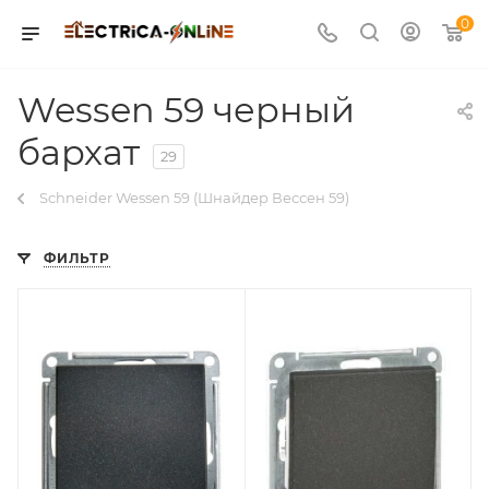
0
Wessen 59 черный
бархат
29
Schneider Wessen 59 (Шнайдер Вессен 59)
ФИЛЬТР