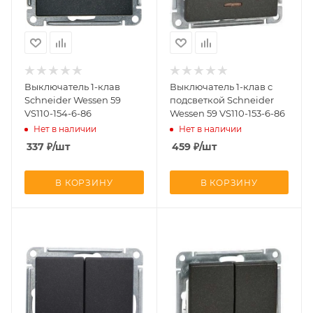
Выключатель 1-клав
Выключатель 1-клав с
Schneider Wessen 59
подсветкой Schneider
VS110-154-6-86
Wessen 59 VS110-153-6-86
Нет в наличии
Нет в наличии
337
₽
/шт
459
₽
/шт
В КОРЗИНУ
В КОРЗИНУ