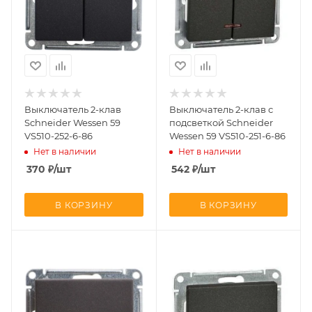
Выключатель 2-клав
Выключатель 2-клав с
Schneider Wessen 59
подсветкой Schneider
VS510-252-6-86
Wessen 59 VS510-251-6-86
Нет в наличии
Нет в наличии
370
₽
/шт
542
₽
/шт
В КОРЗИНУ
В КОРЗИНУ