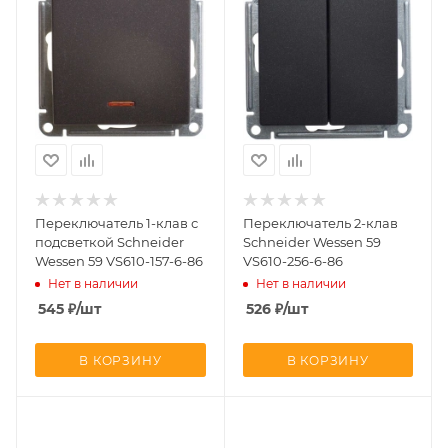
Переключатель 1-клав с
Переключатель 2-клав
подсветкой Schneider
Schneider Wessen 59
Wessen 59 VS610-157-6-86
VS610-256-6-86
Нет в наличии
Нет в наличии
545
₽
/шт
526
₽
/шт
В КОРЗИНУ
В КОРЗИНУ