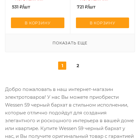
531
₽
/шт
721
₽
/шт
В КОРЗИНУ
В КОРЗИНУ
ПОКАЗАТЬ ЕЩЕ
1
2
Добро пожаловать в наш интернет-магазин
электротоваров! У нас Вы можете приобрести
Wessen 59 черный бархат в стильном исполнении,
которые отлично подойдут для создания
элегантного и роскошного интерьера в вашей доме
или квартире. Купите Wessen 59 черный бархат у
нас, и Вы получите оригинальный товар с гарантией