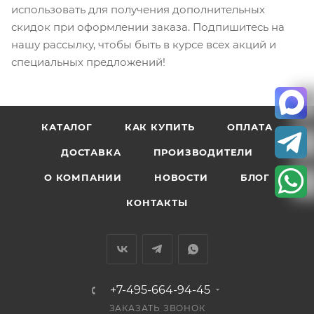
использовать для получения дополнительных
скидок при оформлении заказа. Подпишитесь на
нашу рассылку, чтобы быть в курсе всех акций и
специальных предложений!
КАТАЛОГ
КАК КУПИТЬ
ОПЛАТА
ДОСТАВКА
ПРОИЗВОДИТЕЛИ
О КОМПАНИИ
НОВОСТИ
БЛОГ
КОНТАКТЫ
+7-495-664-94-45
ЗАКАЗАТЬ ЗВОНОК