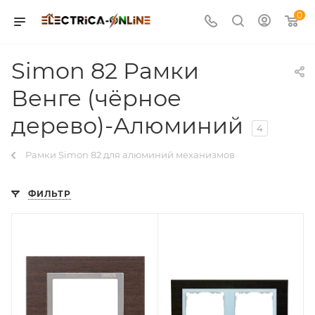
0
Simon 82 Рамки
Венге (чёрное
дерево)-Алюминий
4
Рамки Simon 82 для алюминий механизмов
ФИЛЬТР