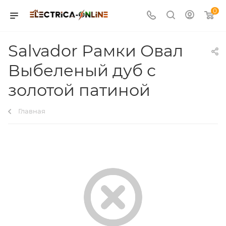
0
Salvador Рамки Овал
Выбеленый дуб с
золотой патиной
Главная