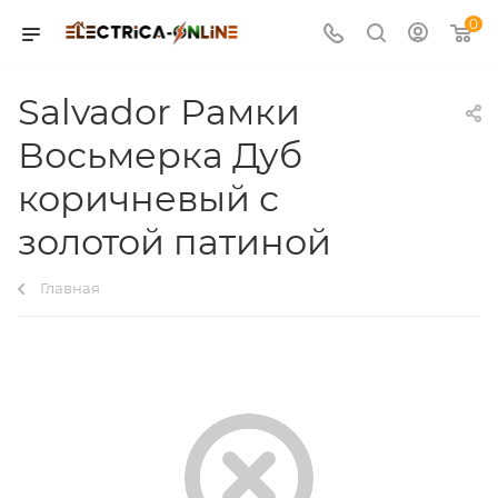
0
Salvador Рамки
Восьмерка Дуб
коричневый с
золотой патиной
Главная