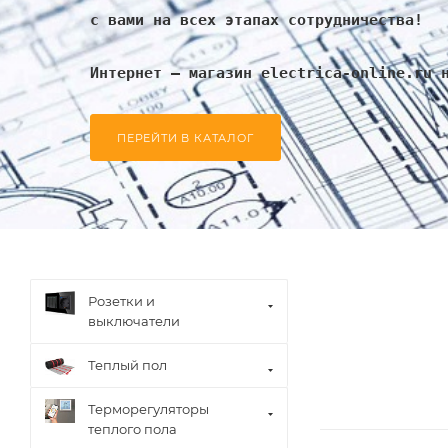
с вами на всех этапах сотрудничества!
Интернет – магазин electrica-online.ru 
ПЕРЕЙТИ В КАТАЛОГ
Розетки и
выключатели
Теплый пол
Терморегуляторы
теплого пола