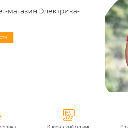
т-магазин Электрика-
СТИ
оставка
Клиентский сервис
Бон