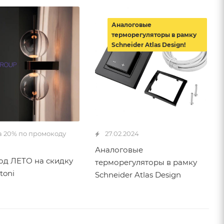
Аналоговые
терморегуляторы в рамку
Schneider Atlas Design!
а 20% по промокоду
27.02.2024
Аналоговые
д ЛЕТО на скидку
терморегуляторы в рамку
toni
Schneider Atlas Design