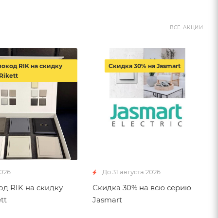
ВСЕ АКЦИИ
окод RIK на скидку
Скидка 30% на Jasmart
Rikett
2026
До 31 августа 2026
д RIK на скидку
Скидка 30% на всю серию
tt
Jasmart