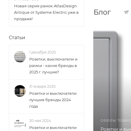
Новая серия рамок AtlasDesign
Блог
Antique от Systeme Electric уже в
продаже!
Статьи
1 декабря 2025
Розетки, выключатели и
рамки - какие бренды в
2025 г. лучшие?
31 января 2025
Розетки и выключатели
лучшие бренды 2024
года
30 мая 2024
ОБЗОРЫ ТОВАР
Розетки и выключатели
Розетки и вы