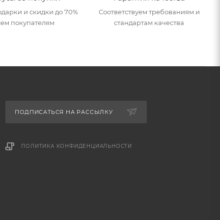
дарки и скидки до 70%
Соответствуем требованиям и
сем покупателям
стандартам качества
ПОДПИСАТЬСЯ НА РАССЫЛКУ
ПОЛИТИКА КОНФИДЕНЦИАЛЬНОСТИ