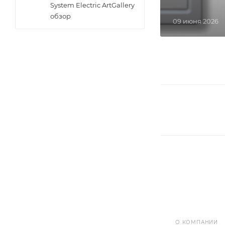
System Electric ArtGallery
обзор
09 июня 2026
О КОМПАНИИ