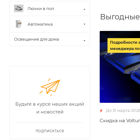
Лючки в пол
Выгодные
Автоматика
Освещение для дома
Подробности 
менеджера по
Будьте в курсе наших акций
До 31 марта 202
и новостей
Скидка на Voltu
ПОДПИСАТЬСЯ