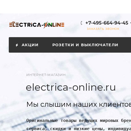
+7-495-664-94-45
ЗАКАЗАТЬ ЗВОНОК
АКЦИИ
РОЗЕТКИ И ВЫКЛЮЧАТЕЛИ
ИНТЕРНЕТ-МАГАЗИН
electrica-online.ru
Мы слышим наших клиентов
Оригинальные товары ведущих мировых бре
сервиса, скидки и низкие цены, индивиду