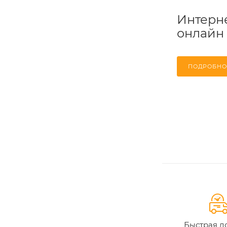
Интерне
онлайн
ПОДРОБНО
Быстрая д