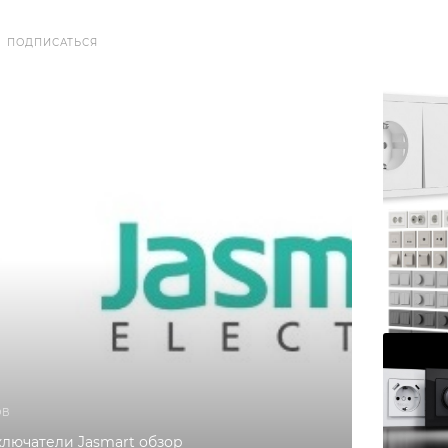
ПОДПИСАТЬСЯ
ОВ
ключатели Jasmart обзор