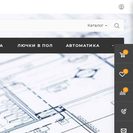
Каталог
А
ЛЮЧКИ В ПОЛ
АВТОМАТИКА
0
0
0