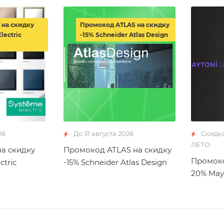
 на скидку
Промокод ATLAS на скидку
lectric
-15% Schneider Atlas Design
26
До 31 августа 2026
Скидк
ЛЕТО
а скидку
Промокод ATLAS на скидку
Промоко
ctric
-15% Schneider Atlas Design
20% May