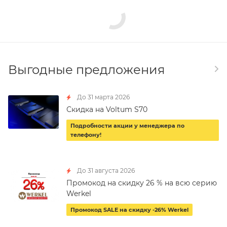
Выгодные предложения
До 31 марта 2026
Скидка на Voltum S70
Подробности акции у менеджера по
телефону!
До 31 августа 2026
Промокод на скидку 26 % на всю серию
Werkel
Промокод SALE на скидку -26% Werkel