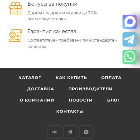
Бонусы за покупки
Дарим подарки и скидки до 70%
всем покупателям
Гарантия качества
Соответствуем требованиям и стандартам
качества
КАТАЛОГ
КАК КУПИТЬ
ОПЛАТА
ДОСТАВКА
ПРОИЗВОДИТЕЛИ
О КОМПАНИИ
НОВОСТИ
БЛОГ
КОНТАКТЫ