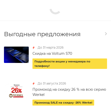
Выгодные предложения
До 31 марта 2026
Скидка на Voltum S70
Подробности акции у менеджера по
телефону!
До 31 августа 2026
Промокод на скидку 26 % на всю серию
Werkel
Промокод SALE на скидку -26% Werkel