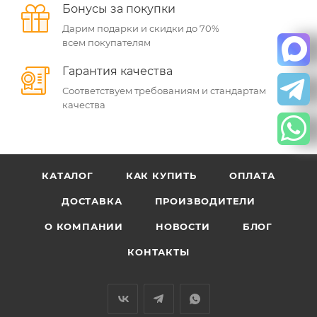
Бонусы за покупки
Дарим подарки и скидки до 70%
всем покупателям
Гарантия качества
Соответствуем требованиям и стандартам
качества
КАТАЛОГ
КАК КУПИТЬ
ОПЛАТА
ДОСТАВКА
ПРОИЗВОДИТЕЛИ
О КОМПАНИИ
НОВОСТИ
БЛОГ
КОНТАКТЫ