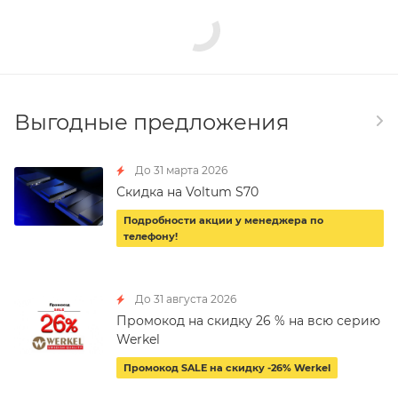
Выгодные предложения
До 31 марта 2026
Скидка на Voltum S70
Подробности акции у менеджера по
телефону!
До 31 августа 2026
Промокод на скидку 26 % на всю серию
Werkel
Промокод SALE на скидку -26% Werkel