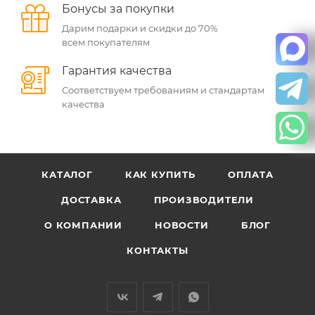
Бонусы за покупки
Дарим подарки и скидки до 70%
всем покупателям
Гарантия качества
Соответствуем требованиям и стандартам
качества
КАТАЛОГ
КАК КУПИТЬ
ОПЛАТА
ДОСТАВКА
ПРОИЗВОДИТЕЛИ
О КОМПАНИИ
НОВОСТИ
БЛОГ
КОНТАКТЫ