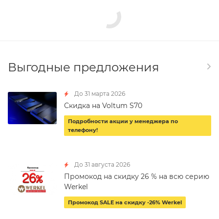
Выгодные предложения
До 31 марта 2026
Скидка на Voltum S70
Подробности акции у менеджера по
телефону!
До 31 августа 2026
Промокод на скидку 26 % на всю серию
Werkel
Промокод SALE на скидку -26% Werkel