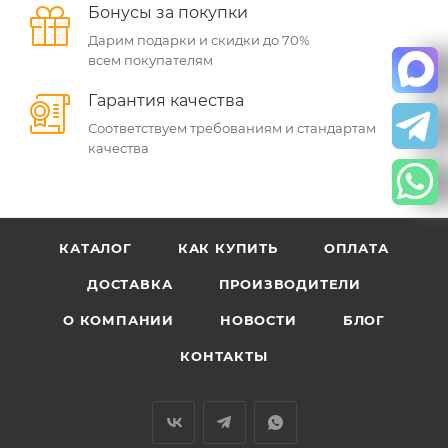
Бонусы за покупки
Дарим подарки и скидки до 70%
всем покупателям
Гарантия качества
Соответствуем требованиям и стандартам
качества
КАТАЛОГ
КАК КУПИТЬ
ОПЛАТА
ДОСТАВКА
ПРОИЗВОДИТЕЛИ
О КОМПАНИИ
НОВОСТИ
БЛОГ
КОНТАКТЫ