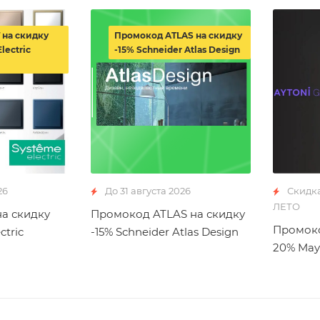
 на скидку
Промокод ATLAS на скидку
lectric
-15% Schneider Atlas Design
26
До 31 августа 2026
Скидк
ЛЕТО
а скидку
Промокод ATLAS на скидку
Промоко
ctric
-15% Schneider Atlas Design
20% May