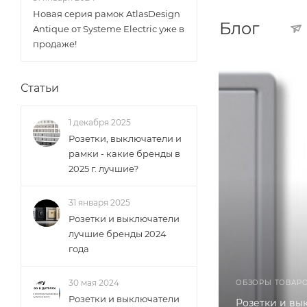
Новая серия рамок AtlasDesign
Блог
Antique от Systeme Electric уже в
продаже!
Статьи
1 декабря 2025
Розетки, выключатели и
рамки - какие бренды в
2025 г. лучшие?
31 января 2025
Розетки и выключатели
лучшие бренды 2024
года
30 мая 2024
ОБЗОРЫ ТОВАР
Розетки и выключатели
Розетки и вы