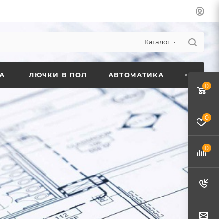
Каталог
А
ЛЮЧКИ В ПОЛ
АВТОМАТИКА
0
0
0