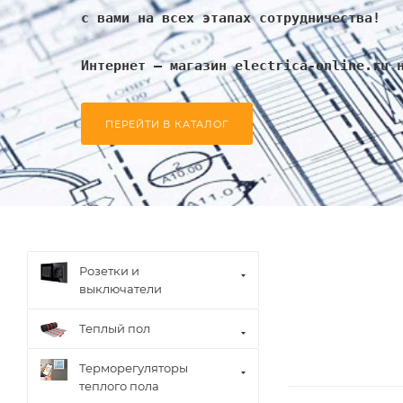
с вами на всех этапах сотрудничества!
Интернет – магазин electrica-online.ru 
ПЕРЕЙТИ В КАТАЛОГ
Розетки и
выключатели
Теплый пол
Терморегуляторы
теплого пола