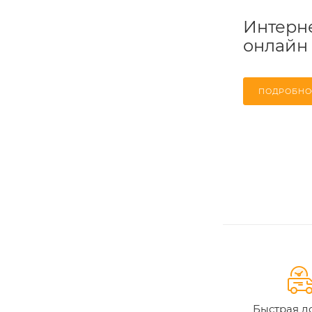
Интерне
онлайн
ПОДРОБНО
Быстрая д