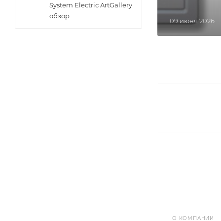
System Electric ArtGallery
обзор
09 июня 2026
О КОМПАНИИ