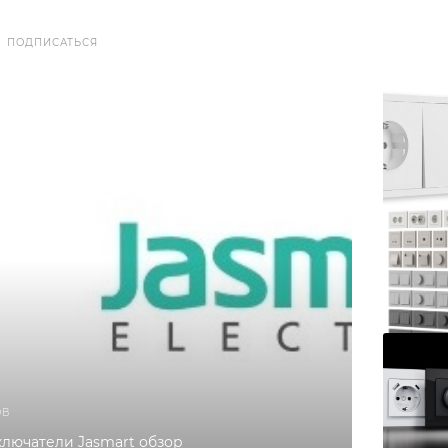
ПОДПИСАТЬСЯ
ОВ
ключатели Jasmart обзор