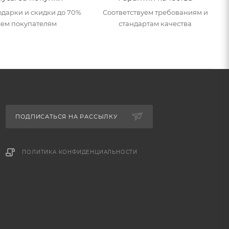
дарки и скидки до 70%
Соответствуем требованиям и
сем покупателям
стандартам качества
ПОДПИСАТЬСЯ НА РАССЫЛКУ
ПОЛИТИКА КОНФИДЕНЦИАЛЬНОСТИ