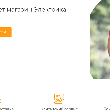
т-магазин Электрика-
СТИ
оставка
Клиентский сервис
Бон