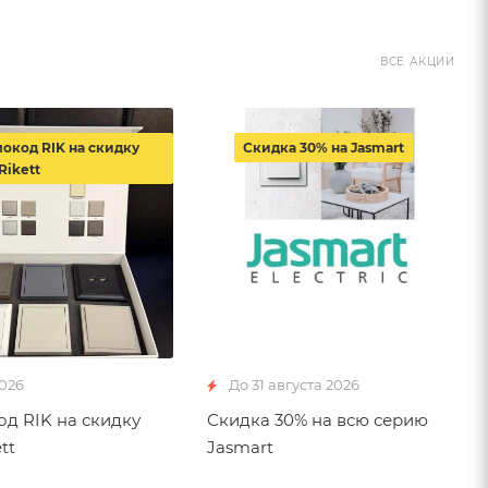
ВСЕ АКЦИИ
окод RIK на скидку
Скидка 30% на Jasmart
Rikett
2026
До 31 августа 2026
д RIK на скидку
Скидка 30% на всю серию
tt
Jasmart