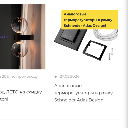
Аналоговые
терморегуляторы в рамку
Schneider Atlas Design!
а 20% по промокоду
27.02.2024
Аналоговые
д ЛЕТО на скидку
терморегуляторы в рамку
toni
Schneider Atlas Design