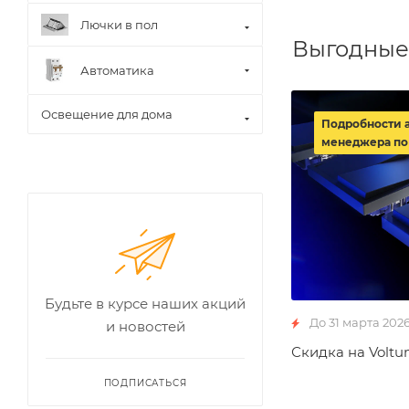
Лючки в пол
Выгодные
Автоматика
Освещение для дома
Подробности 
менеджера по
Будьте в курсе наших акций
До 31 марта 202
и новостей
Скидка на Voltu
ПОДПИСАТЬСЯ