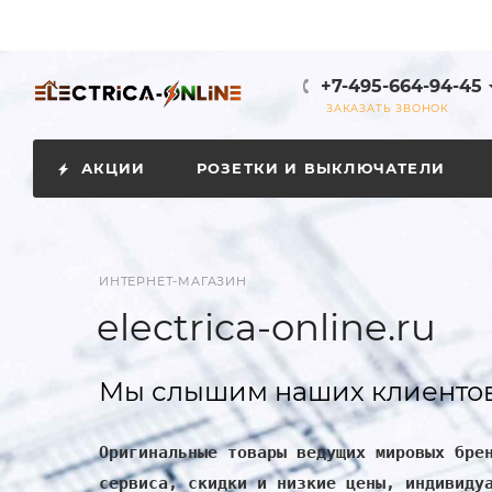
+7-495-664-94-45
ЗАКАЗАТЬ ЗВОНОК
АКЦИИ
РОЗЕТКИ И ВЫКЛЮЧАТЕЛИ
ИНТЕРНЕТ-МАГАЗИН
electrica-online.ru
Мы слышим наших клиентов
Оригинальные товары ведущих мировых бре
сервиса, скидки и низкие цены, индивиду