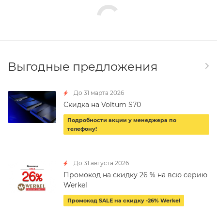
Выгодные предложения
До 31 марта 2026
Скидка на Voltum S70
Подробности акции у менеджера по
телефону!
До 31 августа 2026
Промокод на скидку 26 % на всю серию
Werkel
Промокод SALE на скидку -26% Werkel