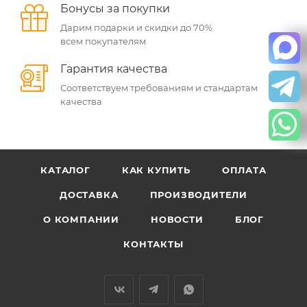
Бонусы за покупки
Дарим подарки и скидки до 70%
всем покупателям
Гарантия качества
Соответствуем требованиям и стандартам
качества
КАТАЛОГ
КАК КУПИТЬ
ОПЛАТА
ДОСТАВКА
ПРОИЗВОДИТЕЛИ
О КОМПАНИИ
НОВОСТИ
БЛОГ
КОНТАКТЫ