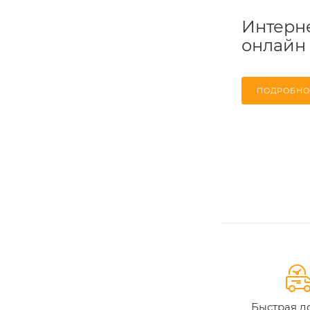
Интерне
онлайн
ПОДРОБНО
Быстрая д