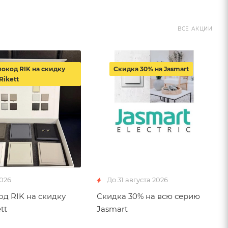
ВСЕ АКЦИИ
окод RIK на скидку
Скидка 30% на Jasmart
Rikett
2026
До 31 августа 2026
д RIK на скидку
Скидка 30% на всю серию
tt
Jasmart