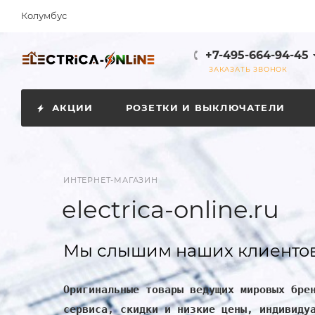
Колумбус
+7-495-664-94-45
ЗАКАЗАТЬ ЗВОНОК
АКЦИИ
РОЗЕТКИ И ВЫКЛЮЧАТЕЛИ
ИНТЕРНЕТ-МАГАЗИН
electrica-online.ru
Мы слышим наших клиентов
Оригинальные товары ведущих мировых бре
сервиса, скидки и низкие цены, индивиду