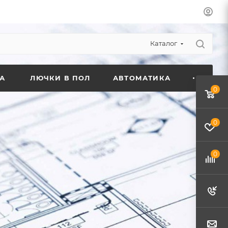
Каталог
А
ЛЮЧКИ В ПОЛ
АВТОМАТИКА
0
0
0