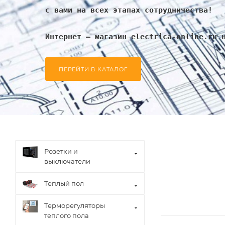
с вами на всех этапах сотрудничества!
Интернет – магазин electrica-online.ru 
ПЕРЕЙТИ В КАТАЛОГ
Розетки и
выключатели
Теплый пол
Терморегуляторы
теплого пола