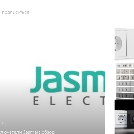
ПОДПИСАТЬСЯ
ОВ
ключатели Jasmart обзор