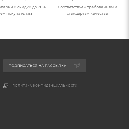
дарки и скидки до 70%
Соответствуем требованиям и
сем покупателям
стандартам качества
ПОДПИСАТЬСЯ НА РАССЫЛКУ
ПОЛИТИКА КОНФИДЕНЦИАЛЬНОСТИ