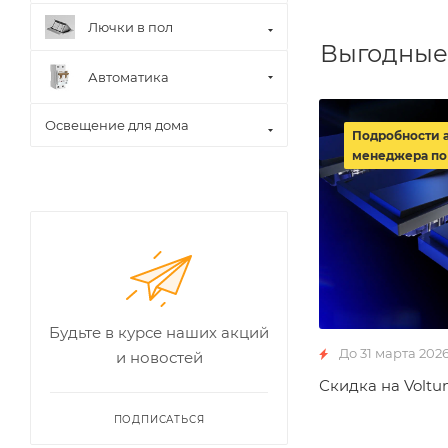
Лючки в пол
Выгодные
Автоматика
Освещение для дома
Подробности 
менеджера по
Будьте в курсе наших акций
До 31 марта 202
и новостей
Скидка на Voltu
ПОДПИСАТЬСЯ