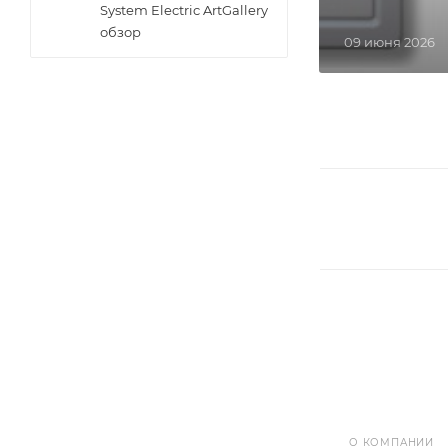
System Electric ArtGallery
обзор
09 июня 2026
О КОМПАНИИ