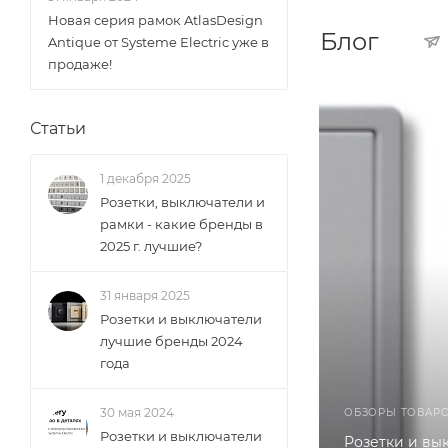
Новая серия рамок AtlasDesign
Блог
Antique от Systeme Electric уже в
продаже!
Статьи
1 декабря 2025
Розетки, выключатели и
рамки - какие бренды в
2025 г. лучшие?
31 января 2025
Розетки и выключатели
лучшие бренды 2024
года
30 мая 2024
ОБЗОРЫ ТОВАР
Розетки и выключатели
Розетки и вы