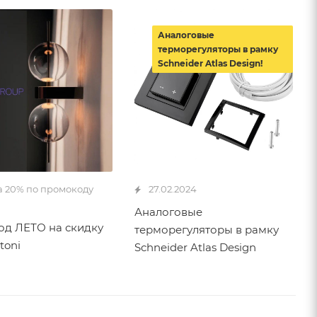
Аналоговые
терморегуляторы в рамку
Schneider Atlas Design!
а 20% по промокоду
27.02.2024
Аналоговые
д ЛЕТО на скидку
терморегуляторы в рамку
toni
Schneider Atlas Design