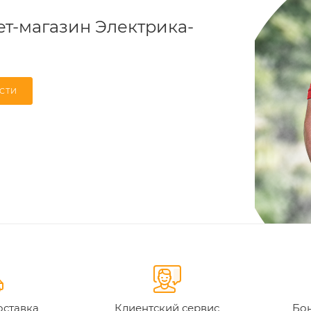
т-магазин Электрика-
СТИ
оставка
Клиентский сервис
Бон