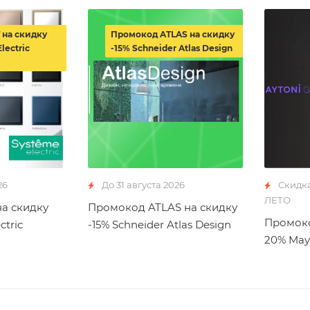
 на скидку
Промокод ATLAS на скидку
lectric
-15% Schneider Atlas Design
26
До 31 августа 2026
Скидк
ЛЕТО
а скидку
Промокод ATLAS на скидку
Промоко
ctric
-15% Schneider Atlas Design
20% May