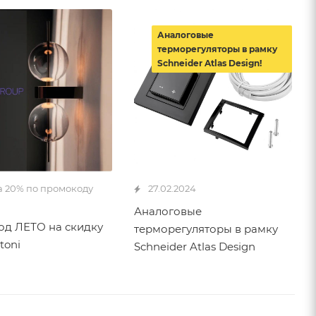
Аналоговые
терморегуляторы в рамку
Schneider Atlas Design!
а 20% по промокоду
27.02.2024
Аналоговые
д ЛЕТО на скидку
терморегуляторы в рамку
toni
Schneider Atlas Design