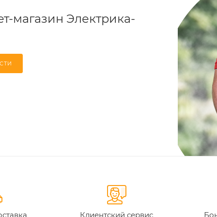
т-магазин Электрика-
СТИ
оставка
Клиентский сервис
Бон