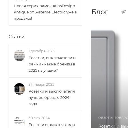
Новая серия рамок AtlasDesign
Блог
Antique от Systeme Electric уже в
продаже!
Статьи
1 декабря 2025
Розетки, выключатели и
рамки - какие бренды в
2025 г. лучшие?
31 января 2025
Розетки и выключатели
лучшие бренды 2024
года
30 мая 2024
ОБЗОРЫ ТОВАР
Розетки и выключатели
Розетки и вы