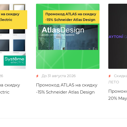
 на скидку
Промокод ATLAS на скидку
lectric
-15% Schneider Atlas Design
26
До 31 августа 2026
Скидк
ЛЕТО
а скидку
Промокод ATLAS на скидку
Промоко
ctric
-15% Schneider Atlas Design
20% May