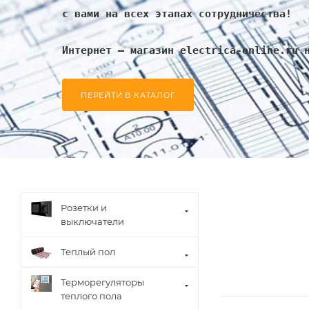
с вами на всех этапах сотрудничества!
Интернет – магазин electrica-online.ru 
ПЕРЕЙТИ В КАТАЛОГ
Розетки и
выключатели
Теплый пол
Терморегуляторы
теплого пола