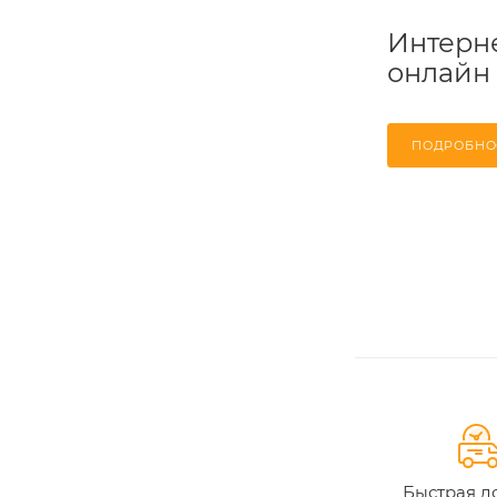
Интерне
онлайн
ПОДРОБНО
Быстрая д