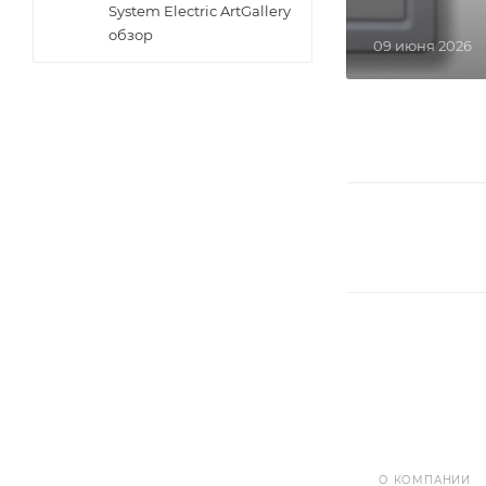
System Electric ArtGallery
обзор
09 июня 2026
О КОМПАНИИ