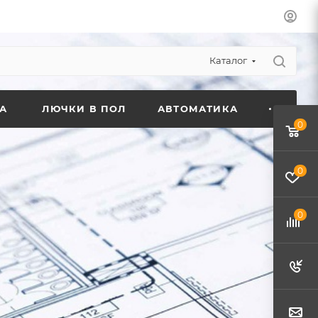
Каталог
А
ЛЮЧКИ В ПОЛ
АВТОМАТИКА
0
0
0