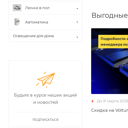
Лючки в пол
Выгодные
Автоматика
Освещение для дома
Подробности 
менеджера по
Будьте в курсе наших акций
До 31 марта 202
и новостей
Скидка на Voltu
ПОДПИСАТЬСЯ