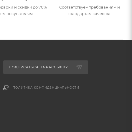
дарки и скидки до 70%
Соответствуем требованиям и
сем покупателям
стандартам качества
ПОДПИСАТЬСЯ НА РАССЫЛКУ
ПОЛИТИКА КОНФИДЕНЦИАЛЬНОСТИ