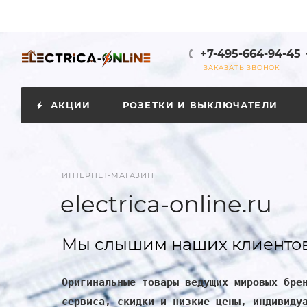
+7-495-664-94-45
ЗАКАЗАТЬ ЗВОНОК
АКЦИИ
РОЗЕТКИ И ВЫКЛЮЧАТЕЛИ
ИНТЕРНЕТ-МАГАЗИН
electrica-online.ru
Мы слышим наших клиентов
Оригинальные товары ведущих мировых бре
сервиса, скидки и низкие цены, индивиду