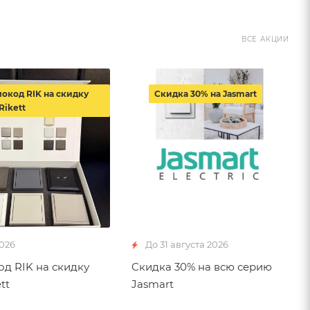
ВСЕ АКЦИИ
окод RIK на скидку
Скидка 30% на Jasmart
Rikett
2026
До 31 августа 2026
д RIK на скидку
Скидка 30% на всю серию
tt
Jasmart