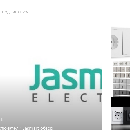
ПОДПИСАТЬСЯ
ОВ
ключатели Jasmart обзор