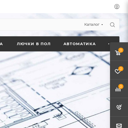
Каталог
А
ЛЮЧКИ В ПОЛ
АВТОМАТИКА
0
0
0