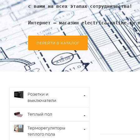
с вами на всех этапах сотрудничества!
Интернет – магазин electrica-online.ru 
ПЕРЕЙТИ В КАТАЛОГ
Розетки и
выключатели
Теплый пол
Терморегуляторы
теплого пола