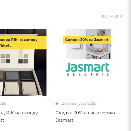
ВСЕ АКЦИИ
окод RIK на скидку
Скидка 30% на Jasmart
Rikett
2026
До 31 августа 2026
д RIK на скидку
Скидка 30% на всю серию
tt
Jasmart