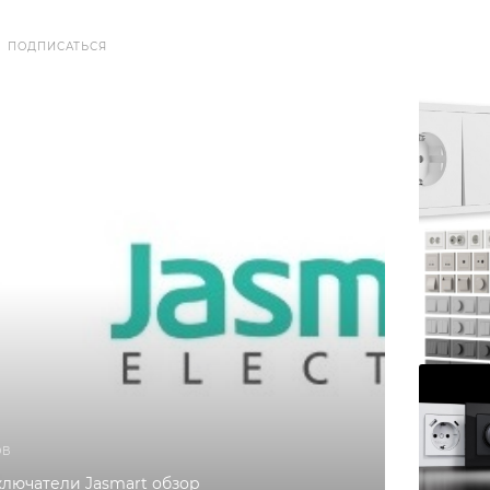
ПОДПИСАТЬСЯ
ОВ
ключатели Jasmart обзор