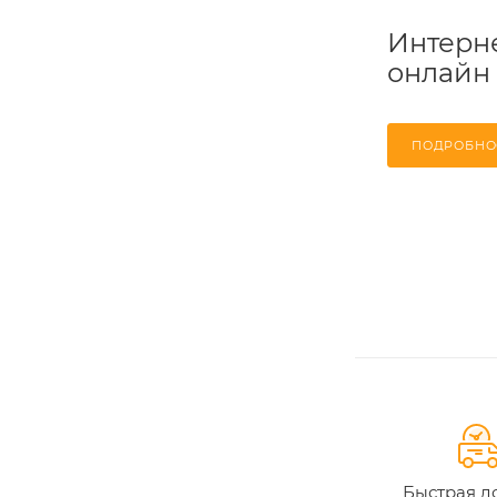
Интерне
онлайн
ПОДРОБНО
Быстрая д