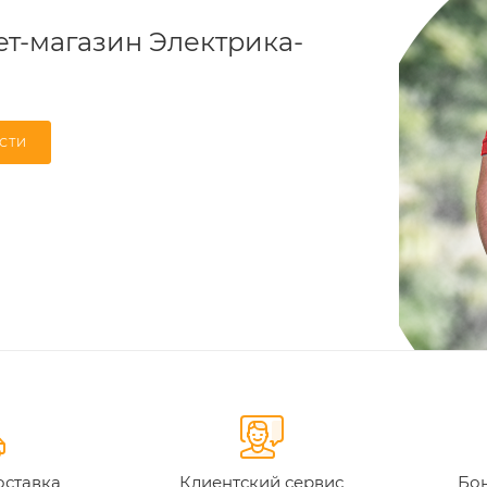
т-магазин Электрика-
СТИ
оставка
Клиентский сервис
Бон