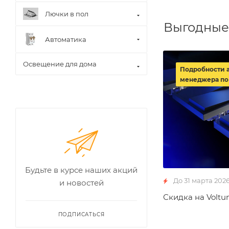
Лючки в пол
Выгодные
Автоматика
Освещение для дома
Подробности 
менеджера по
Будьте в курсе наших акций
До 31 марта 202
и новостей
Скидка на Voltu
ПОДПИСАТЬСЯ