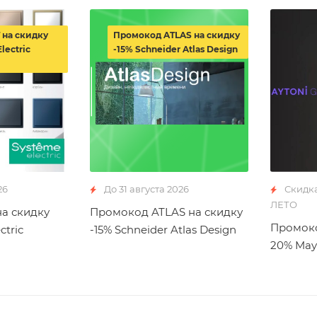
 на скидку
Промокод ATLAS на скидку
lectric
-15% Schneider Atlas Design
26
До 31 августа 2026
Скидк
ЛЕТО
а скидку
Промокод ATLAS на скидку
Промоко
ctric
-15% Schneider Atlas Design
20% May