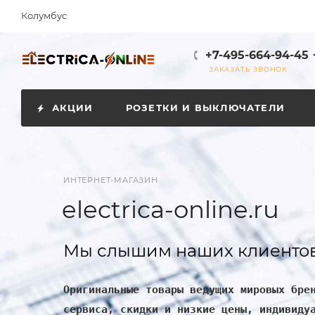
Колумбус
+7-495-664-94-45
ЗАКАЗАТЬ ЗВОНОК
АКЦИИ
РОЗЕТКИ И ВЫКЛЮЧАТЕЛИ
ИНТЕРНЕТ-МАГАЗИН
electrica-online.ru
Мы слышим наших клиентов
Оригинальные товары ведущих мировых бре
сервиса, скидки и низкие цены, индивиду