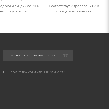
дарки и скидки до 70%
Соответствуем требованиям и
сем покупателям
стандартам качества
ПОДПИСАТЬСЯ НА РАССЫЛКУ
ПОЛИТИКА КОНФИДЕНЦИАЛЬНОСТИ