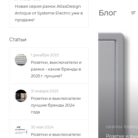
Новая серия рамок AtlasDesign
Блог
Antique от Systeme Electric уже в
продаже!
Статьи
1 декабря 2025
Розетки, выключатели и
рамки - какие бренды в
2025 г. лучшие?
31 января 2025
Розетки и выключатели
лучшие бренды 2024
года
30 мая 2024
ОБЗОРЫ ТОВАР
Розетки и выключатели
Розетки и вы