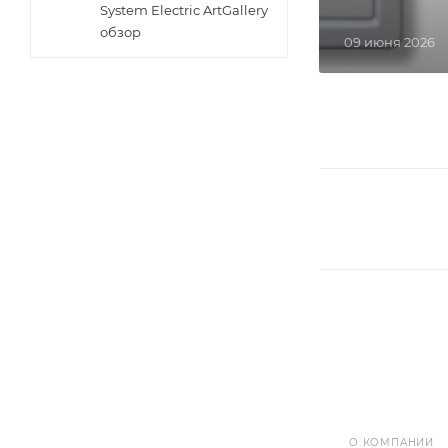
System Electric ArtGallery
обзор
09 июня 2026
О КОМПАНИИ