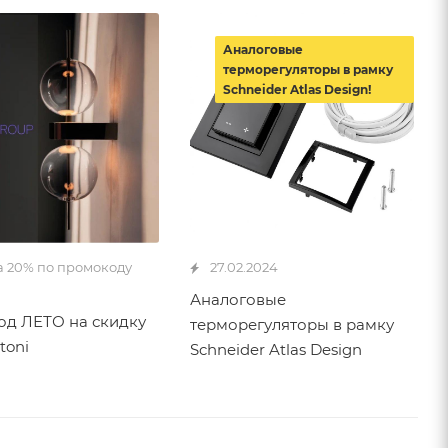
Аналоговые
терморегуляторы в рамку
Schneider Atlas Design!
а 20% по промокоду
27.02.2024
Аналоговые
д ЛЕТО на скидку
терморегуляторы в рамку
toni
Schneider Atlas Design