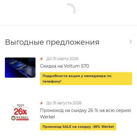
Выгодные предложения
До 31 марта 2026
Скидка на Voltum S70
Подробности акции у менеджера по
телефону!
До 31 августа 2026
Промокод на скидку 26 % на всю серию
Werkel
Промокод SALE на скидку -26% Werkel