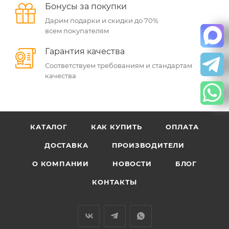
Бонусы за покупки
Дарим подарки и скидки до 70%
всем покупателям
Гарантия качества
Соответствуем требованиям и стандартам
качества
КАТАЛОГ
КАК КУПИТЬ
ОПЛАТА
ДОСТАВКА
ПРОИЗВОДИТЕЛИ
О КОМПАНИИ
НОВОСТИ
БЛОГ
КОНТАКТЫ