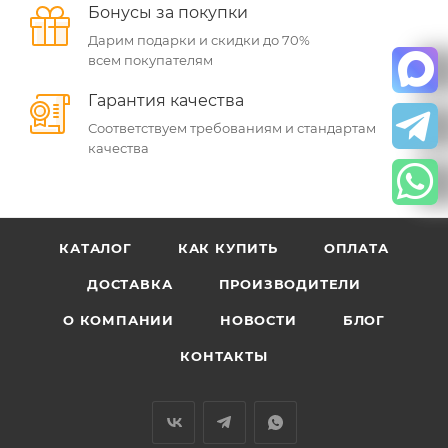
Бонусы за покупки
Дарим подарки и скидки до 70%
всем покупателям
Гарантия качества
Соответствуем требованиям и стандартам
качества
КАТАЛОГ
КАК КУПИТЬ
ОПЛАТА
ДОСТАВКА
ПРОИЗВОДИТЕЛИ
О КОМПАНИИ
НОВОСТИ
БЛОГ
КОНТАКТЫ