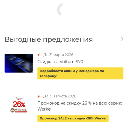
Выгодные предложения
До 31 марта 2026
Скидка на Voltum S70
Подробности акции у менеджера по
телефону!
До 31 августа 2026
Промокод на скидку 26 % на всю серию
Werkel
Промокод SALE на скидку -26% Werkel