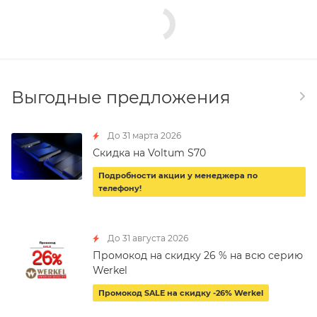
Выгодные предложения
До 31 марта 2026
Скидка на Voltum S70
Подробности акции у менеджера по
телефону!
До 31 августа 2026
Промокод на скидку 26 % на всю серию
Werkel
Промокод SALE на скидку -26% Werkel