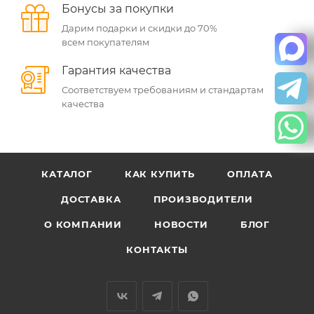
Бонусы за покупки
Дарим подарки и скидки до 70%
всем покупателям
Гарантия качества
Соответствуем требованиям и стандартам
качества
КАТАЛОГ
КАК КУПИТЬ
ОПЛАТА
ДОСТАВКА
ПРОИЗВОДИТЕЛИ
О КОМПАНИИ
НОВОСТИ
БЛОГ
КОНТАКТЫ