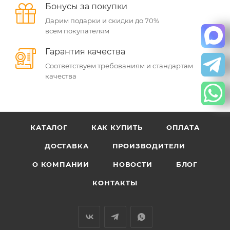
Бонусы за покупки
Дарим подарки и скидки до 70%
всем покупателям
Гарантия качества
Соответствуем требованиям и стандартам
качества
КАТАЛОГ
КАК КУПИТЬ
ОПЛАТА
ДОСТАВКА
ПРОИЗВОДИТЕЛИ
О КОМПАНИИ
НОВОСТИ
БЛОГ
КОНТАКТЫ