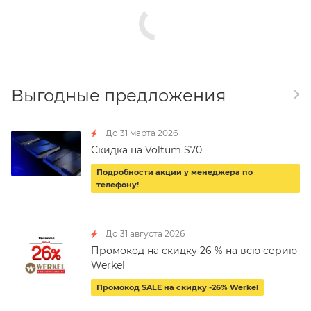
Выгодные предложения
До 31 марта 2026
Скидка на Voltum S70
Подробности акции у менеджера по
телефону!
До 31 августа 2026
Промокод на скидку 26 % на всю серию
Werkel
Промокод SALE на скидку -26% Werkel