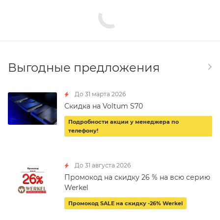
Выгодные предложения
До 31 марта 2026
Скидка на Voltum S70
Подробности акции у менеджера по
телефону!
До 31 августа 2026
Промокод на скидку 26 % на всю серию
Werkel
Промокод SALE на скидку -26% Werkel