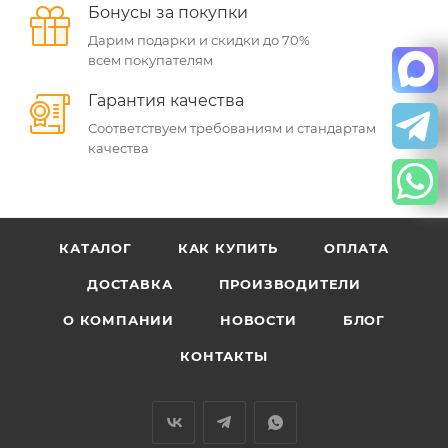
Бонусы за покупки
Дарим подарки и скидки до 70%
всем покупателям
Гарантия качества
Соответствуем требованиям и стандартам
качества
КАТАЛОГ
КАК КУПИТЬ
ОПЛАТА
ДОСТАВКА
ПРОИЗВОДИТЕЛИ
О КОМПАНИИ
НОВОСТИ
БЛОГ
КОНТАКТЫ